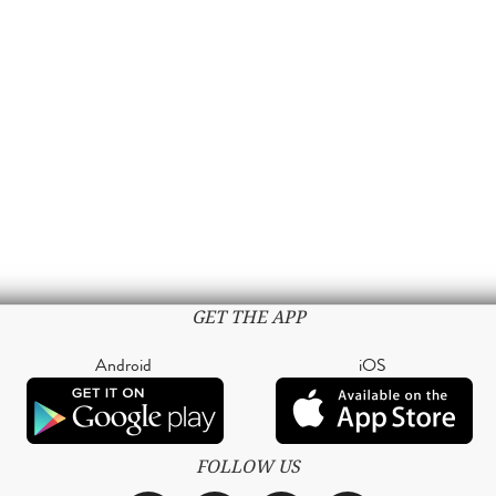
GET THE APP
Android
iOS
FOLLOW US