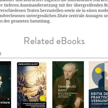
ner tieferen Auseinandersetzung mit der übergreifenden Bo
verschiedenen Texten herzustellen sowie sie in einen mode
handverlesenen unvergesslichen Zitate zentrale Aussage
en der gesamten Sammlung.
Related eBooks
R