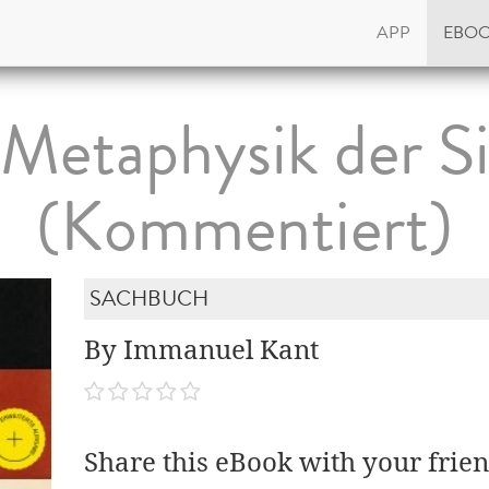
APP
EBO
Metaphysik der S
(Kommentiert)
SACHBUCH
By Immanuel Kant
Share this eBook with your frien