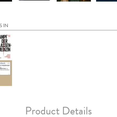
S IN
Product Details