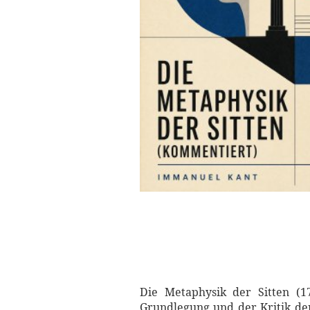
Die Metaphysik der Sitten (17
Grundlegung und der Kritik de