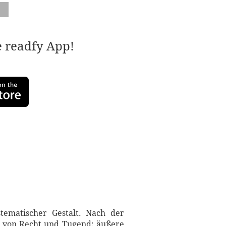
e readfy App!
stematischer Gestalt. Nach der
n von Recht und Tugend: äußere