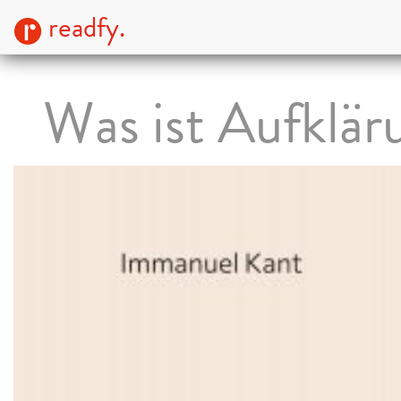
readfy.
Was ist Aufklär