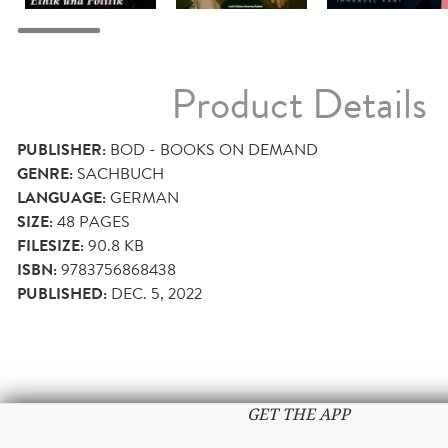
Product Details
PUBLISHER:
BOD - BOOKS ON DEMAND
GENRE:
SACHBUCH
LANGUAGE:
GERMAN
SIZE:
48
PAGES
FILESIZE:
90.8 KB
ISBN:
9783756868438
PUBLISHED:
DEC. 5, 2022
GET THE APP