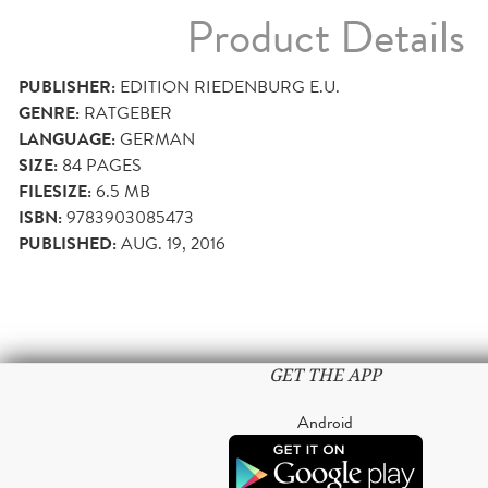
Product Details
PUBLISHER:
EDITION RIEDENBURG E.U.
GENRE:
RATGEBER
LANGUAGE:
GERMAN
SIZE:
84
PAGES
FILESIZE:
6.5 MB
ISBN:
9783903085473
PUBLISHED:
AUG. 19, 2016
GET THE APP
Android