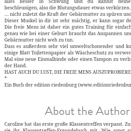
alles besser in Schwung und du kannst deine
beschleunigen, also die Blutungsdauer etwas verkürzen.
... nicht zuletzt die Kraft der Gebärmutter zu spüren un
Dieser Muskel in dir ist sehr mächtig, er kann sogar d
Die freie Mens ist daher ein gutes Training für einfa
genau wie bei einer Geburt braucht das Anspannen un
Gebärmutter nicht weh zu tun.
Dass es außerdem sehr viel umweltschonender und kos
einige Blatt Toilettenpapier als Wäscheschutz zu verwe
Mal eine neue Einmalbinde oder einen Tampon zu verbr
der Hand.
HAST AUCH DU LUST, DIE FREIE MENS AUSZUPROBIER
*
Ein Buch der edition riedenburg (www.editionriedenbur
About the Author
Caroline hat das erste große Klassentreffen verpasst. 
sie ihr Klassentreffen-Freundebuch mit. Wie sonst so