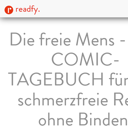
readfy.
Die freie Mens -
COMIC-
TAGEBUCH für 
schmerzfreie R
ohne Binden