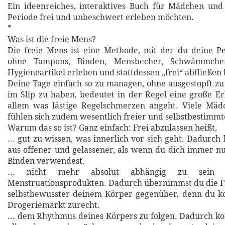
Ein ideenreiches, interaktives Buch für Mädchen und
Periode frei und unbeschwert erleben möchten.
*
Was ist die freie Mens?
Die freie Mens ist eine Methode, mit der du deine Pe
ohne Tampons, Binden, Mensbecher, Schwämmchen
Hygieneartikel erleben und stattdessen „frei“ abfließen 
Deine Tage einfach so zu managen, ohne ausgestopft zu
im Slip zu haben, bedeutet in der Regel eine große Er
allem was lästige Regelschmerzen angeht. Viele Mä
fühlen sich zudem wesentlich freier und selbstbestimmte
Warum das so ist? Ganz einfach: Frei abzulassen heißt,
... gut zu wissen, was innerlich vor sich geht. Dadurch
aus offener und gelassener, als wenn du dich immer nu
Binden verwendest.
... nicht mehr absolut abhängig zu sein v
Menstruationsprodukten. Dadurch übernimmst du die F
selbstbewusster deinem Körper gegenüber, denn du 
Drogeriemarkt zurecht.
... dem Rhythmus deines Körpers zu folgen. Dadurch k