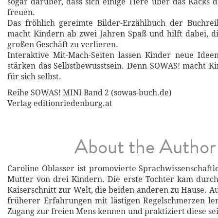
sogar darüber, dass sich einige Tiere über das Kacks 
freuen.
Das fröhlich gereimte Bilder-Erzählbuch der Buchr
macht Kindern ab zwei Jahren Spaß und hilft dabei, 
großen Geschäft zu verlieren.
Interaktive Mit-Mach-Seiten lassen Kinder neue Id
stärken das Selbstbewusstsein. Denn SOWAS! macht Ki
für sich selbst.
Reihe SOWAS! MINI Band 2 (sowas-buch.de)
Verlag editionriedenburg.at
About the Author
Caroline Oblasser ist promovierte Sprachwissenschaftle
Mutter von drei Kindern. Die erste Tochter kam durc
Kaiserschnitt zur Welt, die beiden anderen zu Hause. A
früherer Erfahrungen mit lästigen Regelschmerzen le
Zugang zur freien Mens kennen und praktiziert diese se