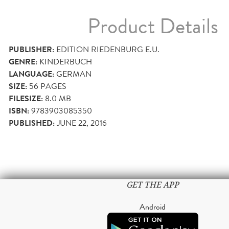
Product Details
PUBLISHER:
EDITION RIEDENBURG E.U.
GENRE:
KINDERBUCH
LANGUAGE:
GERMAN
SIZE:
56
PAGES
FILESIZE:
8.0 MB
ISBN:
9783903085350
PUBLISHED:
JUNE 22, 2016
GET THE APP
Android