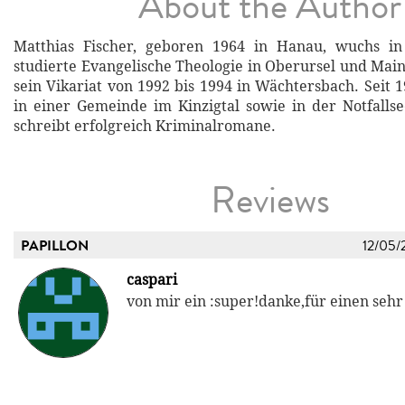
About the Author
Matthias Fischer, geboren 1964 in Hanau, wuchs in
studierte Evangelische Theologie in Oberursel und Main
sein Vikariat von 1992 bis 1994 in Wächtersbach. Seit 1
in einer Gemeinde im Kinzigtal sowie in der Notfallse
schreibt erfolgreich Kriminalromane.
Reviews
PAPILLON
12/05/
caspari
von mir ein :super!danke,für einen sehr