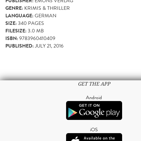
PUBLISHER:
EMONS VERLAG
GENRE:
KRIMIS & THRILLER
LANGUAGE:
GERMAN
SIZE:
340
PAGES
FILESIZE:
3.0 MB
ISBN:
9783960410409
PUBLISHED:
JULY 21, 2016
GET THE APP
Android
iOS