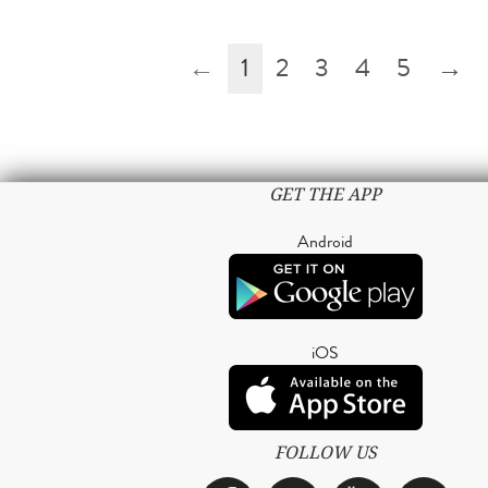
←
1
2
3
4
5
→
GET THE APP
Android
iOS
FOLLOW US