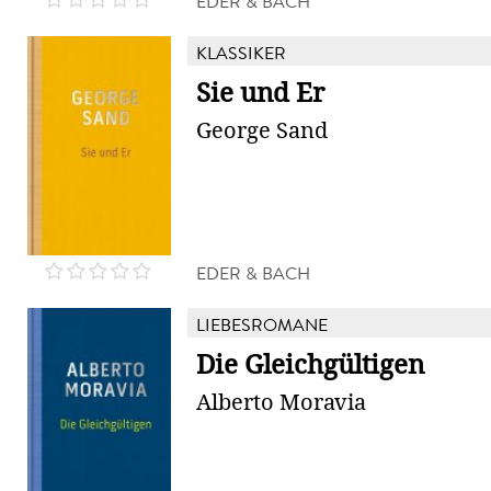
EDER & BACH
KLASSIKER
Sie und Er
George Sand
EDER & BACH
LIEBESROMANE
Die Gleichgültigen
Alberto Moravia