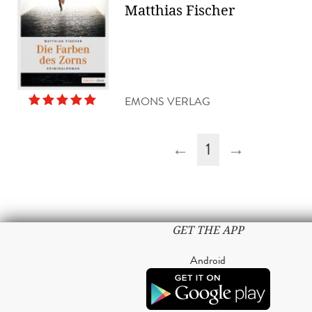
Matthias Fischer
EMONS VERLAG
←
1
→
GET THE APP
Android