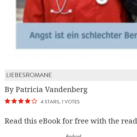
LIEBESROMANE
By Patricia Vandenberg
4 STARS, 1 VOTES
Read this eBook for free with the rea
Android