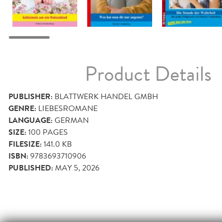
Product Details
PUBLISHER:
BLATTWERK HANDEL GMBH
GENRE:
LIEBESROMANE
LANGUAGE:
GERMAN
SIZE:
100
PAGES
FILESIZE:
141.0 KB
ISBN:
9783693710906
PUBLISHED:
MAY 5, 2026