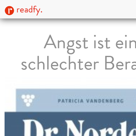
readfy.
Angst ist ei
schlechter Ber