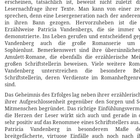
erscheinen, tatsächlich ist, beweist nicht zuletzt 
Lesernachfrage ihrer Texte. Man kann von einer zeit
sprechen, denn eine Lesergeneration nach der andere
in ihren Bann gezogen. Hervorzuheben ist die 
Erzählweise Patricia Vandenbergs, die sie immer 
demonstrierte. Ins Leben gerufen und entscheidend gep
Vandenberg auch die große Romanserie um Ki
Sophienlust. Bemerkenswert sind ihre übersinnlichen
Amulett-Romane, die ebenfalls die erzählerische Mei
großen Schriftstellerin beweisen. Viele weitere Rom
Vandenberg unterstreichen die besondere Beli
Schriftstellerin, deren Verdienste im Romanheftgen
sind.
Das Geheimnis des Erfolges lag neben ihrer erzähleris
ihrer Aufgeschlossenheit gegenüber den Sorgen und S
Mitmenschen begründet. Das richtige Einfühlungsvermö
die Herzen der Leser wirkt sich auch und gerade in 
sehr positiv auf das Renommee eines Schriftstellers aus.
Patricia Vandenberg in besonderem Maße de
breitgefächerte, virtuose Einfälle auch noch nach