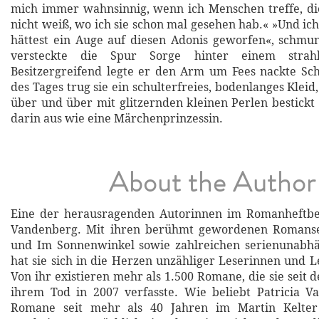
mich immer wahnsinnig, wenn ich Menschen treffe, di
nicht weiß, wo ich sie schon mal gesehen hab.« »Und ic
hättest ein Auge auf diesen Adonis geworfen«, schmu
versteckte die Spur Sorge hinter einem strahl
Besitzergreifend legte er den Arm um Fees nackte Sch
des Tages trug sie ein schulterfreies, bodenlanges Kleid
über und über mit glitzernden kleinen Perlen bestickt 
darin aus wie eine Märchenprinzessin.
About the Author
Eine der herausragenden Autorinnen im Romanheftbere
Vandenberg. Mit ihren berühmt gewordenen Romanse
und Im Sonnenwinkel sowie zahlreichen serienunab
hat sie sich in die Herzen unzähliger Leserinnen und L
Von ihr existieren mehr als 1.500 Romane, die sie seit 
ihrem Tod in 2007 verfasste. Wie beliebt Patricia V
Romane seit mehr als 40 Jahren im Martin Kelter 