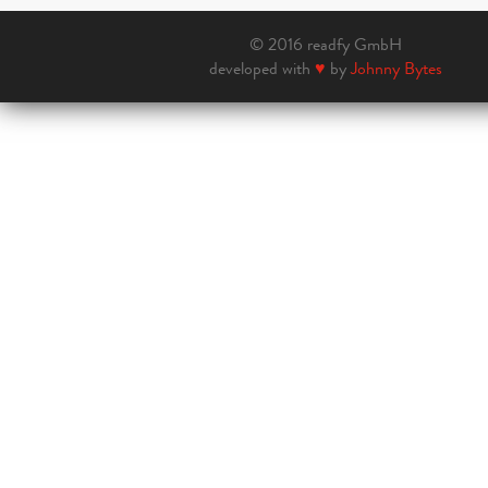
© 2016 readfy GmbH
developed with
♥
by
Johnny Bytes