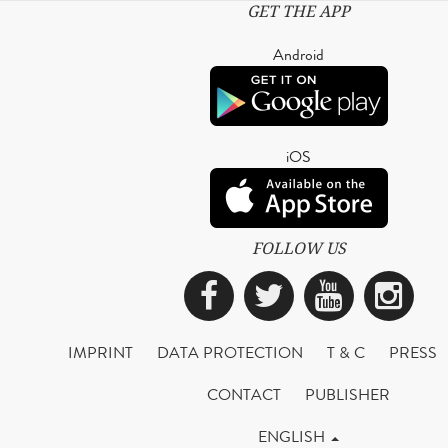
GET THE APP
Android
iOS
FOLLOW US
Facebook
Twitter
YouTub
Ins
IMPRINT
DATA PROTECTION
T & C
PRESS
CONTACT
PUBLISHER
ENGLISH