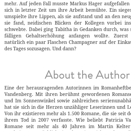
mehr. Auf jeden Fall musste Markus Hager aufgefallen s
sich in letzter Zeit um ihre Arbeit bemühte. Ein siege
umspielte ihre Lippen, als sie aufstand und an den neu
sie fand, neidischen Blicken der Kollegen vorbei in
schwebte. Dabei ging Tabitha in Gedanken durch, was s
fälligen Gehaltserhöhung anfangen wollte. Zuerst
natürlich ein paar Flaschen Champagner auf der Einkauf
des Tages sozusagen. Und dann?
About the Author
Eine der herausragenden Autorinnen im Romanheftbere
Vandenberg. Mit ihren berühmt gewordenen Romanse
und Im Sonnenwinkel sowie zahlreichen serienunab
hat sie sich in die Herzen unzähliger Leserinnen und L
Von ihr existieren mehr als 1.500 Romane, die sie seit 
ihrem Tod in 2007 verfasste. Wie beliebt Patricia V
Romane seit mehr als 40 Jahren im Martin Kelter 