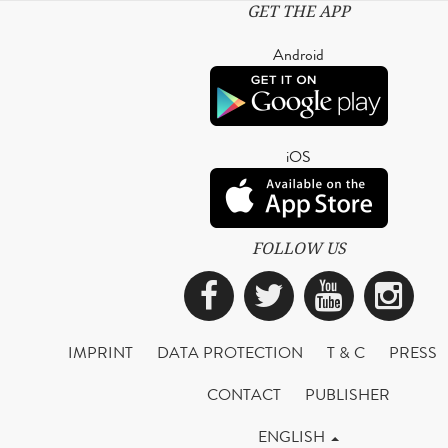
GET THE APP
Android
iOS
FOLLOW US
Facebook
Twitter
YouTub
Ins
IMPRINT
DATA PROTECTION
T & C
PRESS
CONTACT
PUBLISHER
ENGLISH