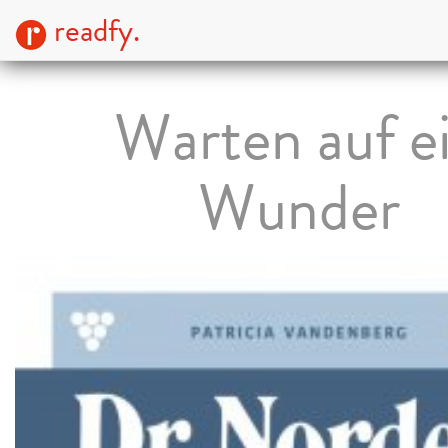
readfy.
Warten auf e
Wunder