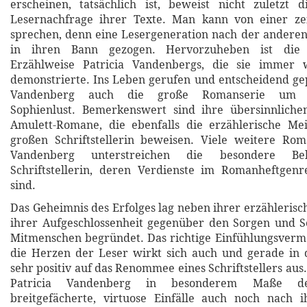
erscheinen, tatsächlich ist, beweist nicht zuletzt 
Lesernachfrage ihrer Texte. Man kann von einer zeit
sprechen, denn eine Lesergeneration nach der andere
in ihren Bann gezogen. Hervorzuheben ist die 
Erzählweise Patricia Vandenbergs, die sie immer 
demonstrierte. Ins Leben gerufen und entscheidend gep
Vandenberg auch die große Romanserie um Ki
Sophienlust. Bemerkenswert sind ihre übersinnlichen
Amulett-Romane, die ebenfalls die erzählerische Mei
großen Schriftstellerin beweisen. Viele weitere Rom
Vandenberg unterstreichen die besondere Beli
Schriftstellerin, deren Verdienste im Romanheftgen
sind.
Das Geheimnis des Erfolges lag neben ihrer erzähleris
ihrer Aufgeschlossenheit gegenüber den Sorgen und S
Mitmenschen begründet. Das richtige Einfühlungsvermö
die Herzen der Leser wirkt sich auch und gerade in 
sehr positiv auf das Renommee eines Schriftstellers aus.
Patricia Vandenberg in besonderem Maße de
breitgefächerte, virtuose Einfälle auch noch nach