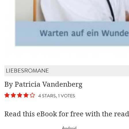
LIEBESROMANE
By Patricia Vandenberg
4 STARS, 1 VOTES
Read this eBook for free with the rea
Android