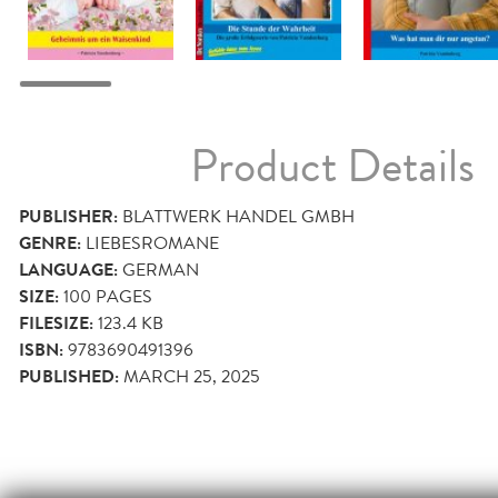
Product Details
PUBLISHER:
BLATTWERK HANDEL GMBH
GENRE:
LIEBESROMANE
LANGUAGE:
GERMAN
SIZE:
100
PAGES
FILESIZE:
123.4 KB
ISBN:
9783690491396
PUBLISHED:
MARCH 25, 2025