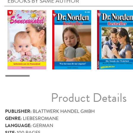
EBOOKS BY SAME AUTHOR
Product Details
PUBLISHER:
BLATTWERK HANDEL GMBH
GENRE:
LIEBESROMANE
LANGUAGE:
GERMAN
SIZE:
100
PAGES