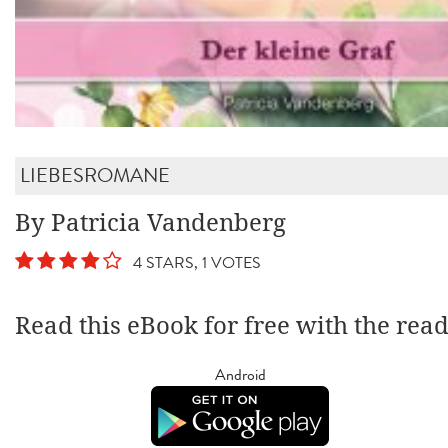
LIEBESROMANE
By Patricia Vandenberg
4 STARS, 1 VOTES
Read this eBook for free with the rea
Android