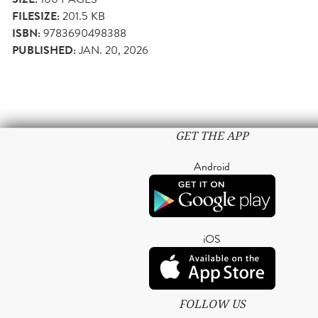
FILESIZE:
201.5 KB
ISBN:
9783690498388
PUBLISHED:
JAN. 20, 2026
GET THE APP
Android
iOS
FOLLOW US