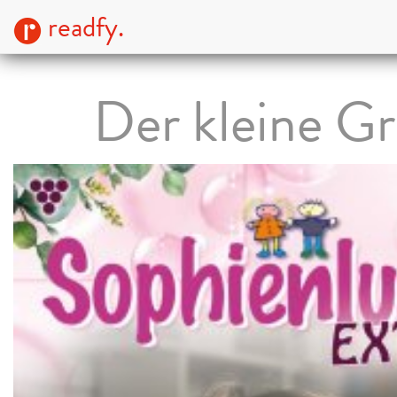
readfy.
Der kleine Gr