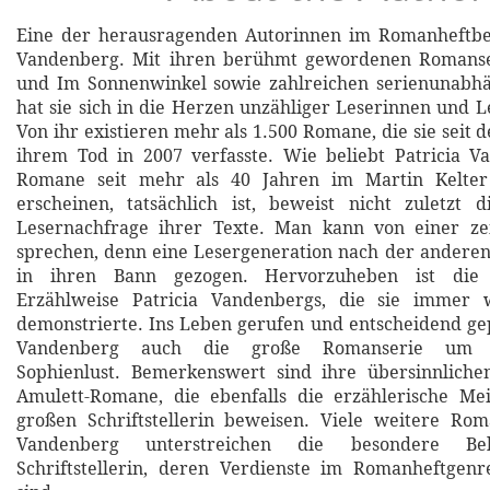
Eine der herausragenden Autorinnen im Romanheftbere
Vandenberg. Mit ihren berühmt gewordenen Romanse
und Im Sonnenwinkel sowie zahlreichen serienunab
hat sie sich in die Herzen unzähliger Leserinnen und L
Von ihr existieren mehr als 1.500 Romane, die sie seit 
ihrem Tod in 2007 verfasste. Wie beliebt Patricia V
Romane seit mehr als 40 Jahren im Martin Kelter 
erscheinen, tatsächlich ist, beweist nicht zuletzt 
Lesernachfrage ihrer Texte. Man kann von einer zeit
sprechen, denn eine Lesergeneration nach der andere
in ihren Bann gezogen. Hervorzuheben ist die 
Erzählweise Patricia Vandenbergs, die sie immer 
demonstrierte. Ins Leben gerufen und entscheidend gep
Vandenberg auch die große Romanserie um Ki
Sophienlust. Bemerkenswert sind ihre übersinnlichen
Amulett-Romane, die ebenfalls die erzählerische Mei
großen Schriftstellerin beweisen. Viele weitere Rom
Vandenberg unterstreichen die besondere Beli
Schriftstellerin, deren Verdienste im Romanheftgen