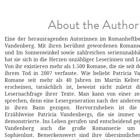
About the Author
Eine der herausragenden Autorinnen im Romanheftbere
Vandenberg. Mit ihren berühmt gewordenen Romanse
und Im Sonnenwinkel sowie zahlreichen serienunab
hat sie sich in die Herzen unzähliger Leserinnen und L
Von ihr existieren mehr als 1.500 Romane, die sie seit 
ihrem Tod in 2007 verfasste. Wie beliebt Patricia V
Romane seit mehr als 40 Jahren im Martin Kelter 
erscheinen, tatsächlich ist, beweist nicht zuletzt 
Lesernachfrage ihrer Texte. Man kann von einer zeit
sprechen, denn eine Lesergeneration nach der andere
in ihren Bann gezogen. Hervorzuheben ist die 
Erzählweise Patricia Vandenbergs, die sie immer 
demonstrierte. Ins Leben gerufen und entscheidend gep
Vandenberg auch die große Romanserie um Ki
Sophienlust. Bemerkenswert sind ihre übersinnlichen