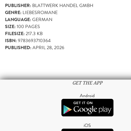
PUBLISHER:
BLATTWERK HANDEL GMBH
GENRE:
LIEBESROMANE
LANGUAGE:
GERMAN
SIZE:
100
PAGES
FILESIZE:
217.3 KB
ISBN:
9783693710364
PUBLISHED:
APRIL 28, 2026
GET THE APP
Android
iOS