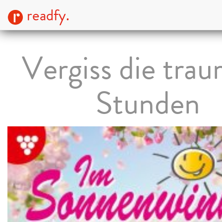
readfy.
Vergiss die trau
Stunden