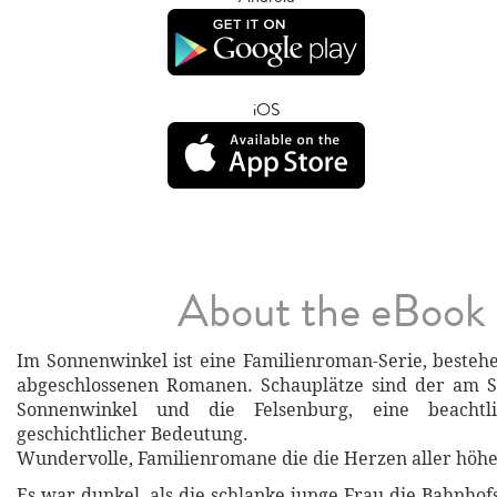
iOS
About the eBook
Im Sonnenwinkel ist eine Familienroman-Serie, bestehe
abgeschlossenen Romanen. Schauplätze sind der am S
Sonnenwinkel und die Felsenburg, eine beachtl
geschichtlicher Bedeutung.
Wundervolle, Familienromane die die Herzen aller höhe
Es war dunkel, als die schlanke junge Frau die Bahnhofs