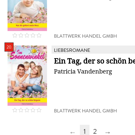
BLATTWERK HANDEL GMBH
20.
LIEBESROMANE
Ein Tag, der so schön 
Patricia Vandenberg
BLATTWERK HANDEL GMBH
←
1
2
→