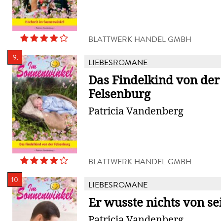
BLATTWERK HANDEL GMBH
9.
LIEBESROMANE
Das Findelkind von der
Felsenburg
Patricia Vandenberg
BLATTWERK HANDEL GMBH
10.
LIEBESROMANE
Er wusste nichts von s
Patricia Vandenberg