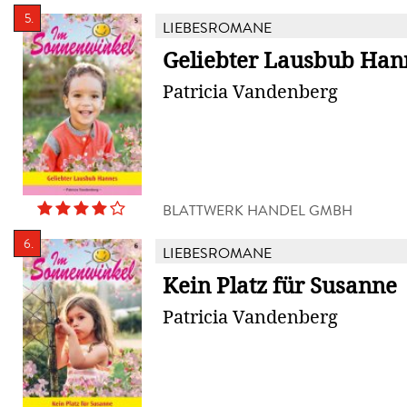
5.
LIEBESROMANE
Geliebter Lausbub Han
Patricia Vandenberg
BLATTWERK HANDEL GMBH
6.
LIEBESROMANE
Kein Platz für Susanne
Patricia Vandenberg