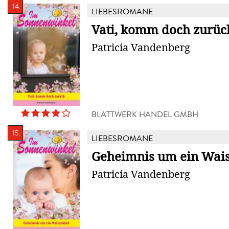
14.
LIEBESROMANE
Vati, komm doch zurüc
Patricia Vandenberg
BLATTWERK HANDEL GMBH
15.
LIEBESROMANE
Geheimnis um ein Wai
Patricia Vandenberg