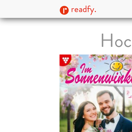
readfy.
Hoc