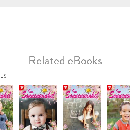
Related eBooks
IES