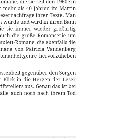
omane, die sie seit den 1960ern
it mehr als 40 Jahren im Martin
 Lesernachfrage ihrer Texte. Man
en wurde und wird in ihren Bann
ie sie immer wieder großartig
 auch die große Romanserie um
ulett-Romane, die ebenfalls die
Romane von Patricia Vandenberg
m Romanheftgenre hervorzuheben
lossenheit gegenüber den Sorgen
 Blick in die Herzen der Leser
tstellers aus. Genau das ist bei
fälle auch noch nach ihrem Tod