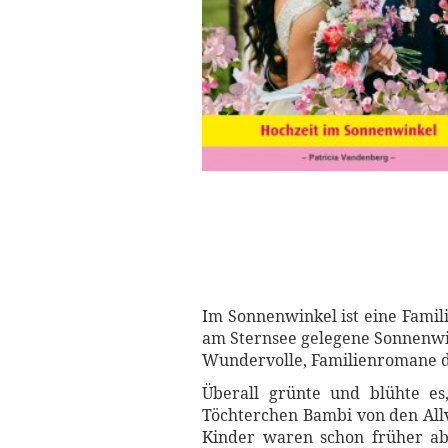
Im Sonnenwinkel ist eine Famil
am Sternsee gelegene Sonnenwin
Wundervolle, Familienromane di
Überall grünte und blühte 
Töchterchen Bambi von den Allv
Kinder waren schon früher abg