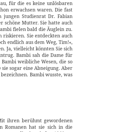
au, für die es keine unlösbaren
chon erwachsen waren. Die fast
 jungen Studienrat Dr. Fabian
r schöne Mutter. Sie hatte auch
mbi fielen bald die Äuglein zu.
 riskieren. Sie entdeckten auch
och endlich aus dem Weg, Tim!«,
 Ja, vielleicht könnten Sie sich
eintrug. Bambi sah die Dame für
e Bambi weibliche Wesen, die so
e sie sogar eine Abneigung. Aber
e bezeichnen. Bambi wusste, was
 Mit ihren berühmt gewordenen
n Romanen hat sie sich in die