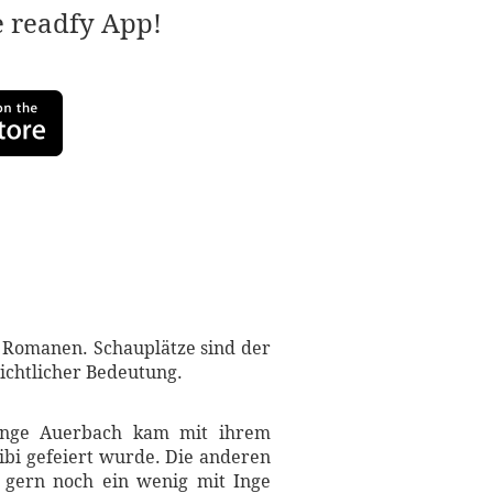
e readfy App!
n Romanen. Schauplätze sind der
ichtlicher Bedeutung.
Inge Auerbach kam mit ihrem
ibi gefeiert wurde. Die anderen
h gern noch ein wenig mit Inge