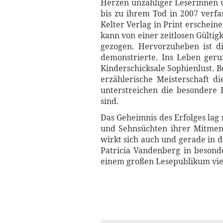
Herzen unzähliger Leserinnen u
bis zu ihrem Tod in 2007 verfa
Kelter Verlag in Print erschein
kann von einer zeitlosen Gülti
gezogen. Hervorzuheben ist d
demonstrierte. Ins Leben ger
Kinderschicksale Sophienlust. 
erzählerische Meisterschaft d
unterstreichen die besondere 
sind.
Das Geheimnis des Erfolges lag
und Sehnsüchten ihrer Mitmens
wirkt sich auch und gerade in d
Patricia Vandenberg in besond
einem großen Lesepublikum vie