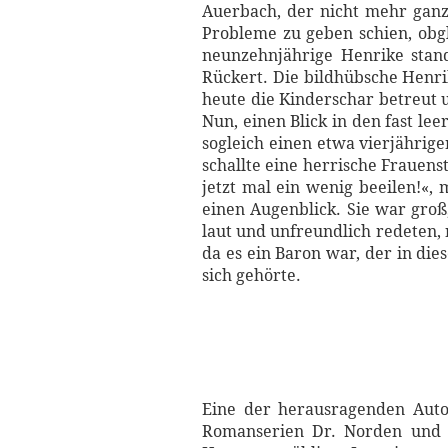
Auerbach, der nicht mehr ganz 
Probleme zu geben schien, obg
neunzehnjährige Henrike stan
Rückert. Die bildhübsche Henri
heute die Kinderschar betreut 
Nun, einen Blick in den fast l
sogleich einen etwa vierjährig
schallte eine herrische Frauens
jetzt mal ein wenig beeilen!«,
einen Augenblick. Sie war groß
laut und unfreundlich redeten, 
da es ein Baron war, der in di
sich gehörte.
Eine der herausragenden Auto
Romanserien Dr. Norden und I