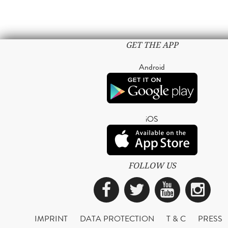
GET THE APP
Android
iOS
FOLLOW US
Facebook
Twitter
YouTub
Ins
IMPRINT
DATA PROTECTION
T & C
PRESS