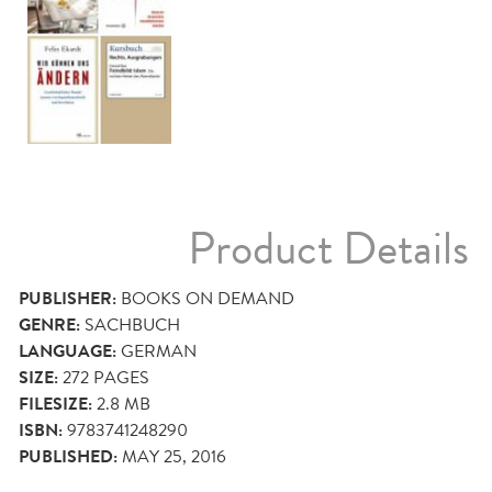
Product Details
PUBLISHER:
BOOKS ON DEMAND
GENRE:
SACHBUCH
LANGUAGE:
GERMAN
SIZE:
272
PAGES
FILESIZE:
2.8 MB
ISBN:
9783741248290
PUBLISHED:
MAY 25, 2016