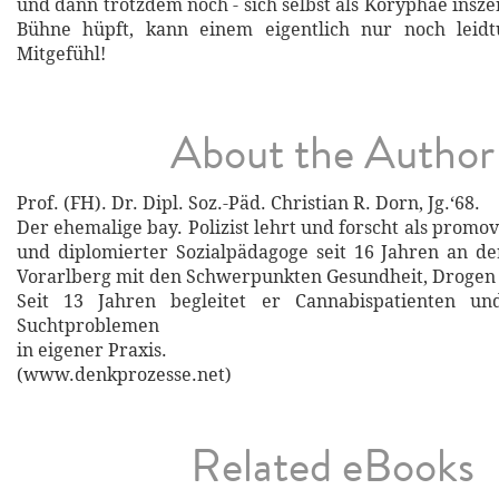
und dann trotzdem noch - sich selbst als Koryphäe insze
Bühne hüpft, kann einem eigentlich nur noch leid
Mitgefühl!
About the Author
Prof. (FH). Dr. Dipl. Soz.-Päd. Christian R. Dorn, Jg.‘68.
Der ehemalige bay. Polizist lehrt und forscht als promo
und diplomierter Sozialpädagoge seit 16 Jahren an d
Vorarlberg mit den Schwerpunkten Gesundheit, Drogen 
Seit 13 Jahren begleitet er Cannabispatienten u
Suchtproblemen
in eigener Praxis.
(www.denkprozesse.net)
Related eBooks