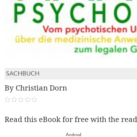
SACHBUCH
By Christian Dorn
Read this eBook for free with the rea
Android