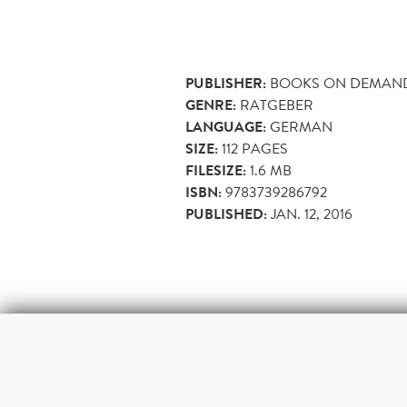
PUBLISHER:
BOOKS ON DEMAN
GENRE:
RATGEBER
LANGUAGE:
GERMAN
SIZE:
112
PAGES
FILESIZE:
1.6 MB
ISBN:
9783739286792
PUBLISHED:
JAN. 12, 2016