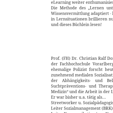
eLearning weiter enthumanisiert
Die Methode des „Lernen unte
Wissensvermittlung adaptiert -
in Lernsituationen brillieren n
und dieses Büchlein lesen!
Prof. (FH) Dr. Christian Ralf Do
der Fachhochschule Vorarlberg
ehemalige Polizist forscht he
zunehmend medialen Sozialisatio
der Abhängigkeits- und Bel
Suchtpräventions- und Therap
Medizin“ und die Arbeit in der
Er war bisher u.a. tätig als...
Streetworker u. Sozialpädagog
Leiter Sozialmanagement (BRK)