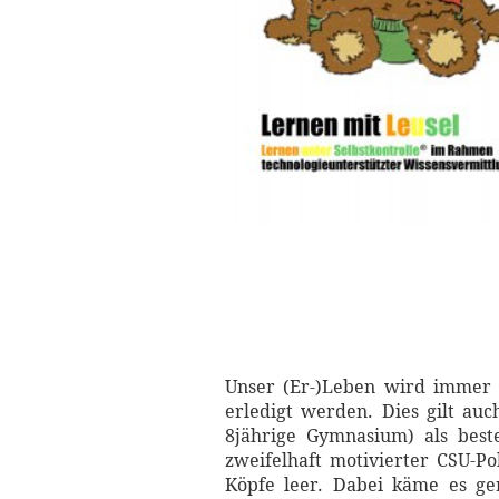
Unser (Er-)Leben wird immer 
erledigt werden. Dies gilt auc
8jährige Gymnasium) als bester
zweifelhaft motivierter CSU-P
Köpfe leer. Dabei käme es ge