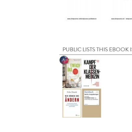
PUBLIC LISTS THIS EBOOK I