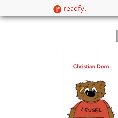
readfy.