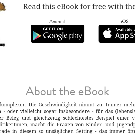
Read this eBook for free with th
Android
iOS
About the eBook
komplexer. Die Geschwindigkeit nimmt zu. Immer meh
h - oder vielleicht sogar insbesondere - für das (lebens
 Beleg und gleichzeitig schlechtestes Beispiel einer vö
olitikerInnen, macht die Praxen von Kinder- und Jugend
rade in diesem so unsäglichen Setting - das immer öft