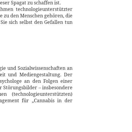
ser Spagat zu schaffen ist.
hmen technologieunterstützter
ie zu den Menschen gehören, die
Sie sich selbst den Gefallen tun
logie und Sozialwissenschaften an
beit und Mediengestaltung. Der
Psychologe an den Folgen einer
er Störungsbilder – insbesondere
 (technologieunterstützten)
gagement für „Cannabis in der