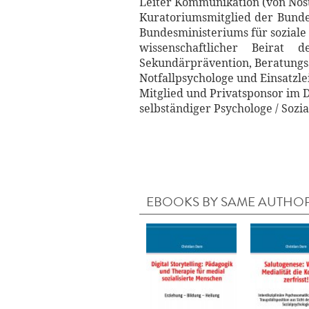
Leiter Kommunikation (von Nosti
Kuratoriumsmitglied der Bundes
Bundesministeriums für soziale
wissenschaftlicher Beirat 
Sekundärprävention, Beratungss
Notfallpsychologe und Einsatzl
Mitglied und Privatsponsor im
selbständiger Psychologe / Soz
EBOOKS BY SAME AUTHO