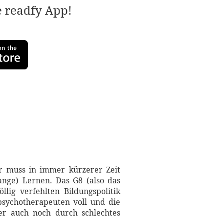
e readfy App!
r muss in immer kürzerer Zeit
lange) Lernen. Das G8 (also das
llig verfehlten Bildungspolitik
psychotherapeuten voll und die
er auch noch durch schlechtes