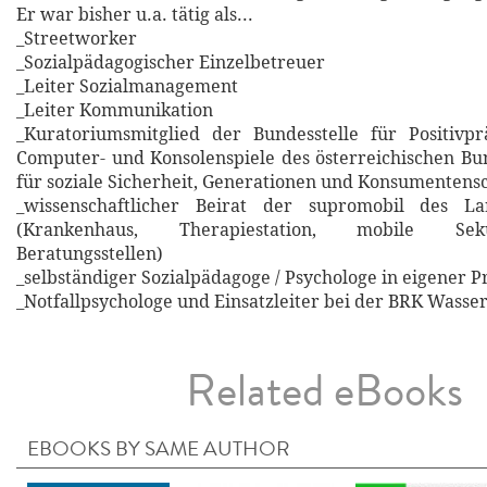
Er war bisher u.a. tätig als...
_Streetworker
_Sozialpädagogischer Einzelbetreuer
_Leiter Sozialmanagement
_Leiter Kommunikation
_Kuratoriumsmitglied der Bundesstelle für Positivpr
Computer- und Konsolenspiele des österreichischen B
für soziale Sicherheit, Generationen und Konsumentens
_wissenschaftlicher Beirat der supromobil des La
(Krankenhaus, Therapiestation, mobile Sekun
Beratungsstellen)
_selbständiger Sozialpädagoge / Psychologe in eigener P
_Notfallpsychologe und Einsatzleiter bei der BRK Wasse
Related eBooks
EBOOKS BY SAME AUTHOR