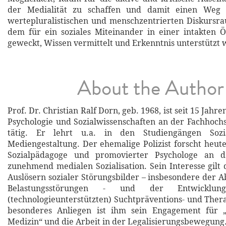
der Medialität zu schaffen und damit einen Weg 
wertepluralistischen und menschzentrierten Diskursr
dem für ein soziales Miteinander in einer intakten Ö
geweckt, Wissen vermittelt und Erkenntnis unterstützt 
About the Author
Prof. Dr. Christian Ralf Dorn, geb. 1968, ist seit 15 Jahre
Psychologie und Sozialwissenschaften an der Fachhoch
tätig. Er lehrt u.a. in den Studiengängen Soz
Mediengestaltung. Der ehemalige Polizist forscht heute
Sozialpädagoge und promovierter Psychologe an d
zunehmend medialen Sozialisation. Sein Interesse gilt
Auslösern sozialer Störungsbilder – insbesondere der A
Belastungsstörungen - und der Entwickl
(technologieunterstützten) Suchtpräventions- und Ther
besonderes Anliegen ist ihm sein Engagement für 
Medizin“ und die Arbeit in der Legalisierungsbewegung