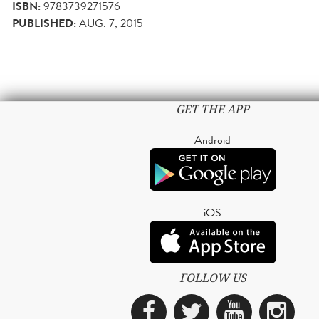
ISBN:
9783739271576
PUBLISHED:
AUG. 7, 2015
GET THE APP
Android
iOS
FOLLOW US
Facebook
Twitter
YouTub
Ins