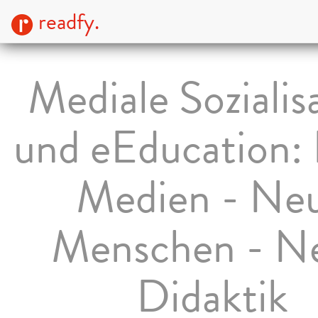
readfy.
Mediale Sozialis
und eEducation:
Medien - Ne
Menschen - N
Didaktik