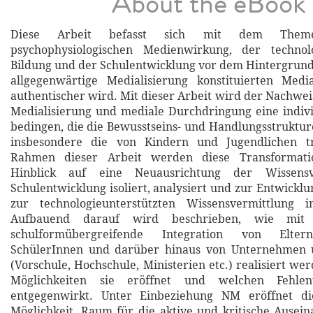
About the eBook
Diese Arbeit befasst sich mit dem Them
psychophysiologischen Medienwirkung, der technolo
Bildung und der Schulentwicklung vor dem Hintergrund
allgegenwärtige Medialisierung konstituierten Medi
authentischer wird. Mit dieser Arbeit wird der Nachwei
Medialisierung und mediale Durchdringung eine indivi
bedingen, die die Bewusstseins- und Handlungsstruktu
insbesondere die von Kindern und Jugendlichen tr
Rahmen dieser Arbeit werden diese Transformatio
Hinblick auf eine Neuausrichtung der Wissensv
Schulentwicklung isoliert, analysiert und zur Entwickl
zur technologieunterstützten Wissensvermittlung ins
Aufbauend darauf wird beschrieben, wie mit
schulformübergreifende Integration von Eltern
SchülerInnen und darüber hinaus von Unternehmen u
(Vorschule, Hochschule, Ministerien etc.) realisiert w
Möglichkeiten sie eröffnet und welchen Fehlen
entgegenwirkt. Unter Einbeziehung NM eröffnet di
Möglichkeit, Raum für die aktive und kritische Ausei