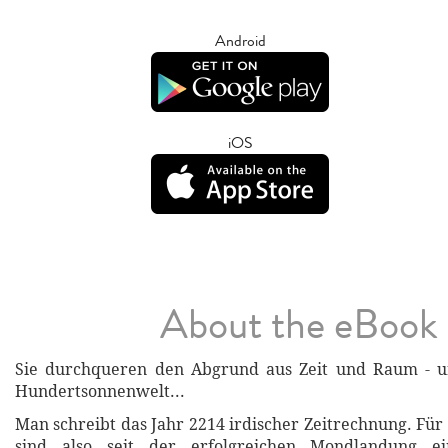
Android
iOS
About the eBook
Sie durchqueren den Abgrund aus Zeit und Raum - u
Hundertsonnenwelt...
Man schreibt das Jahr 2214 irdischer Zeitrechnung. Fü
sind also seit der erfolgreichen Mondlandung e