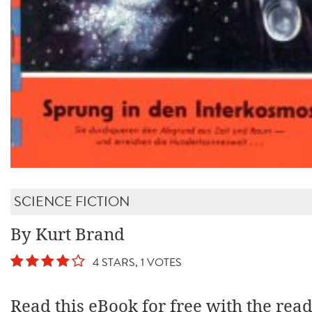
SCIENCE FICTION
By Kurt Brand
4 STARS, 1 VOTES
Read this eBook for free with the rea