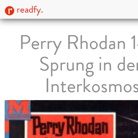
readfy.
Perry Rhodan 
Sprung in de
Interkosmo