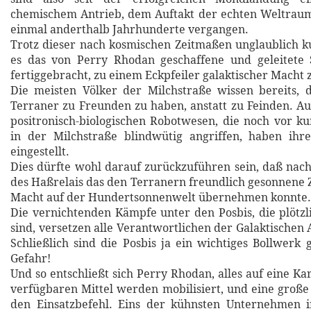
chemischem Antrieb, dem Auftakt der echten Weltraum
einmal anderthalb Jahrhunderte vergangen.
Trotz dieser nach kosmischen Zeitmaßen unglaublich 
es das von Perry Rhodan geschaffene und geleitete
fertiggebracht, zu einem Eckpfeiler galaktischer Macht
Die meisten Völker der Milchstraße wissen bereits, d
Terraner zu Freunden zu haben, anstatt zu Feinden. Auc
positronisch-biologischen Robotwesen, die noch vor k
in der Milchstraße blindwütig angriffen, haben ihre
eingestellt.
Dies dürfte wohl darauf zurückzuführen sein, daß nac
des Haßrelais das den Terranern freundlich gesonnene 
Macht auf der Hundertsonnenwelt übernehmen konnte.
Die vernichtenden Kämpfe unter den Posbis, die plötz
sind, versetzen alle Verantwortlichen der Galaktischen 
Schließlich sind die Posbis ja ein wichtiges Bollwerk 
Gefahr!
Und so entschließt sich Perry Rhodan, alles auf eine Kar
verfügbaren Mittel werden mobilisiert, und eine große 
den Einsatzbefehl. Eins der kühnsten Unternehmen i