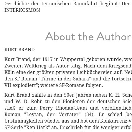
Geschichte der terranischen Raumfahrt beginnt: D
INTERKOSMOS!
About the Author
KURT BRAND
Kurt Brand, der 1917 in Wuppertal geboren wurde, wa
Zweiten Weltkrieg als Autor tätig. Nach dem Kriegsende
Köln eine der größten privaten Leihbüchereien auf. Ne
den SF-Roman "Türme in der Sahara" und die Fortsetz
VII explodiert"; weitere SF-Romane folgten.
Kurt Brand zählte in den 50er Jahren neben K. H. Sche
und W. D. Rohr zu den Pionieren der deutschen Scien
stieß er zum Perry Rhodan-Team und veröffentlich
Roman "Levtan, der Verräter" (34). Er schied be
Unstimmigkeiten wieder aus und bot dem Konkurrenz-Ve
SF-Serie "Ren Hark" an. Er schrieb für die weniger erfol