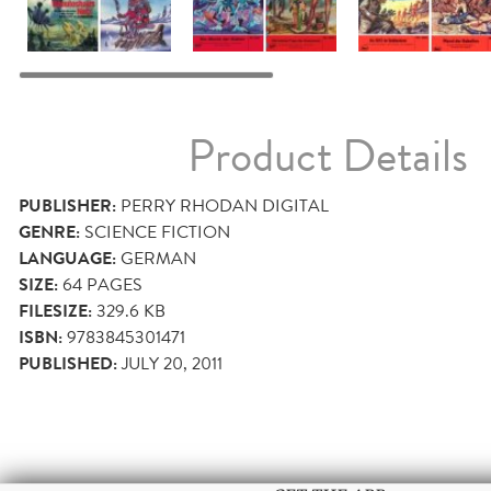
Product Details
PUBLISHER:
PERRY RHODAN DIGITAL
GENRE:
SCIENCE FICTION
LANGUAGE:
GERMAN
SIZE:
64
PAGES
FILESIZE:
329.6 KB
ISBN:
9783845301471
PUBLISHED:
JULY 20, 2011