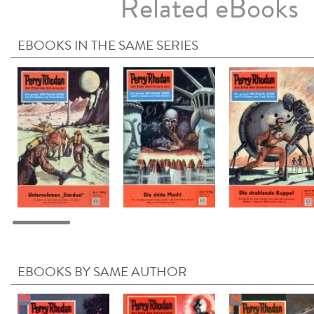
Related eBooks
EBOOKS IN THE SAME SERIES
EBOOKS BY SAME AUTHOR