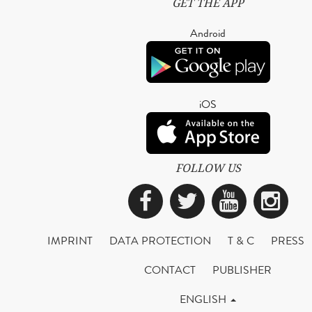
GET THE APP
Android
iOS
FOLLOW US
Facebook
Twitter
YouTub
Ins
IMPRINT
DATA PROTECTION
T & C
PRESS
CONTACT
PUBLISHER
ENGLISH