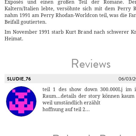
Exposés und einen großen Teil der Romane. Der
Kaltern/Italien lebte, versöhnte sich mit dem Perry
nahm 1991 am Perry Rhodan-Worldcon teil, was die Fan
Beifall goutierten.
Im November 1991 starb Kurt Brand nach schwerer Kra
Heimat.
Reviews
SLUDIE_76
06/03/
teil 1 des show down 300.000Lj im i
Raum...details der story können kaum
weil umständlich erzählt
hoffnung auf teil 2...