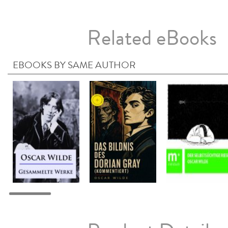
Related eBooks
EBOOKS BY SAME AUTHOR