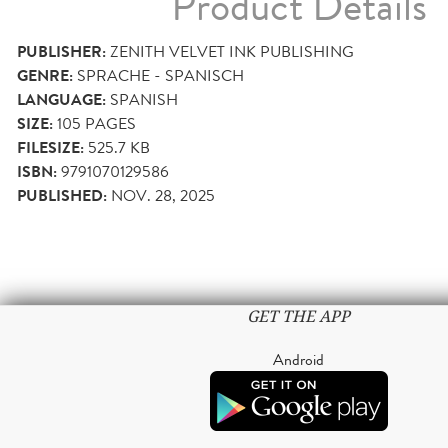
Product Details
PUBLISHER:
ZENITH VELVET INK PUBLISHING
GENRE:
SPRACHE - SPANISCH
LANGUAGE:
SPANISH
SIZE:
105
PAGES
FILESIZE:
525.7 KB
ISBN:
9791070129586
PUBLISHED:
NOV. 28, 2025
GET THE APP
Android