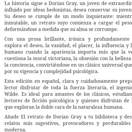
La historia sigue a Dorian Gray, un joven de extraordi
influido por ideas hedonistas, desea conservar su juve
Su deseo se cumple de un modo inquietante: mient
inmutable, un retrato suyo comienza a cargar el peso
deformándose a medida que su alma se corrompe.
Con una prosa brillante, irónica y profundamente f
explora el deseo, la vanidad, el placer, la influencia y l
humano cuando la apariencia importa más que la v
cuestiona la moral victoriana, la obsesión con la belleza 
la conciencia, convirtiéndose en un clásico universal qu
por su vigencia y complejidad psicológica.
Esta edición en español, clara y cuidadosamente prep
lector disfrutar de toda la fuerza literaria, el ingen
Wilde. Es ideal para amantes de los clásicos, estudian
lectores de ficción psicológica y quienes disfrutan de 
que exploran la doble cara de la naturaleza humana.
Añade El retrato de Dorian Gray a tu biblioteca y de
relatos más sugestivos, provocadores y perdurables 
moderna.