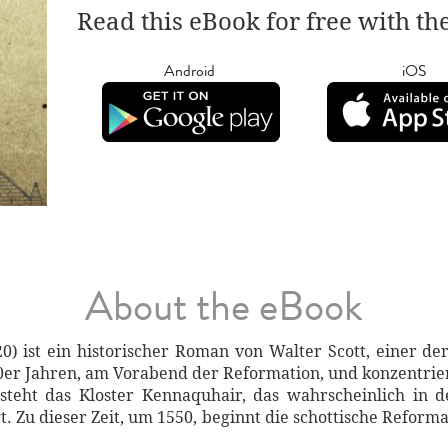
Read this eBook for free with th
Android
iOS
About the eBook
0) ist ein historischer Roman von Walter Scott, einer de
0er Jahren, am Vorabend der Reformation, und konzentrier
steht das Kloster Kennaquhair, das wahrscheinlich in 
t. Zu dieser Zeit, um 1550, beginnt die schottische Reforma