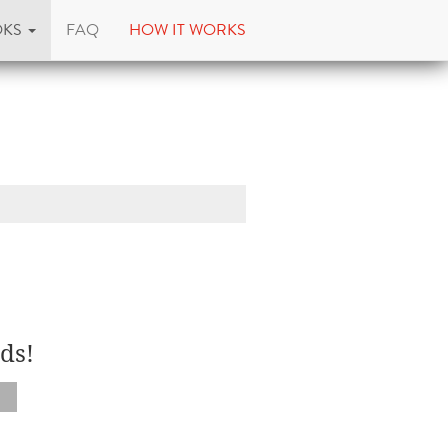
OKS
FAQ
HOW IT WORKS
ds!