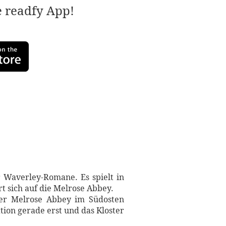
e readfy App!
r Waverley-Romane. Es spielt in
t sich auf die Melrose Abbey.
der Melrose Abbey im Südosten
tion gerade erst und das Kloster