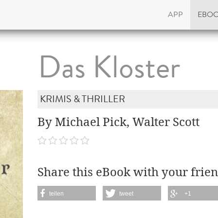
APP
EBO
Das Kloster
KRIMIS & THRILLER
By Michael Pick, Walter Scott
Share this eBook with your frien
teilen
tweet
+1