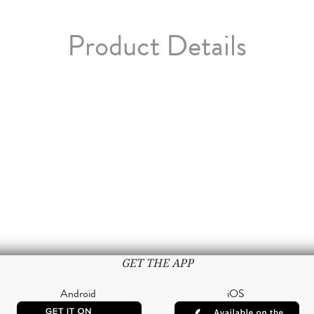
Product Details
GET THE APP
Android
iOS