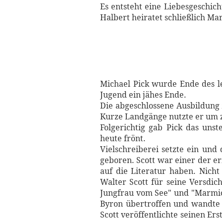
Es entsteht eine Liebesgeschic
Halbert heiratet schließlich Ma
Michael Pick wurde Ende des l
Jugend ein jähes Ende.
Die abgeschlossene Ausbildung 
Kurze Landgänge nutzte er um 
Folgerichtig gab Pick das uns
heute frönt.
Vielschreiberei setzte ein und
geboren. Scott war einer der er
auf die Literatur haben. Nich
Walter Scott für seine Versdic
Jungfrau vom See" und "Marmion
Byron übertroffen und wandte 
Scott veröffentlichte seinen Er