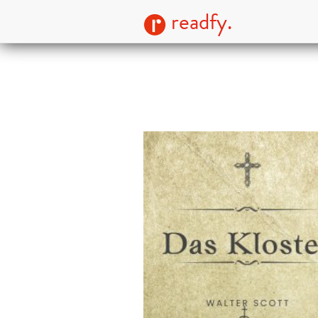
readfy.