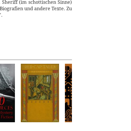
 Sheriff (im schottischen Sinne)
 Biografien und andere Texte. Zu
".