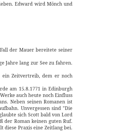
erlieben. Edward wird Mönch und
all der Mauer bereitete seiner
e Jahre lang zur See zu fahren.
 ein Zeitvertreib, dem er noch
wurde am 15.8.1771 in Edinburgh
n Werke auch heute noch Einfluss
mans. Neben seinen Romanen ist
Laufbahn. Unvergessen sind "Die
laubte sich Scott bald von Lord
aß der Roman keinen guten Ruf.
 diese Praxis eine Zeitlang bei.