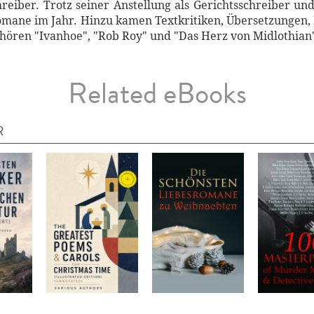
reiber. Trotz seiner Anstellung als Gerichtsschreiber und
Romane im Jahr. Hinzu kamen Textkritiken, Übersetzungen,
ören "Ivanhoe", "Rob Roy" und "Das Herz von Midlothian
Related eBooks
R