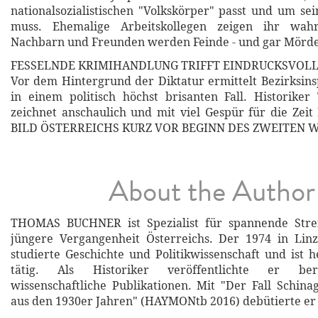
nationalsozialistischen "Volkskörper" passt und um se
muss. Ehemalige Arbeitskollegen zeigen ihr wahr
Nachbarn und Freunden werden Feinde - und gar Mörd
FESSELNDE KRIMIHANDLUNG TRIFFT EINDRUCKSVOLL
Vor dem Hintergrund der Diktatur ermittelt Bezirksins
in einem politisch höchst brisanten Fall. Historike
zeichnet anschaulich und mit viel Gespür für die Ze
BILD ÖSTERREICHS KURZ VOR BEGINN DES ZWEITEN 
About the Author
THOMAS BUCHNER ist Spezialist für spannende Stre
jüngere Vergangenheit Österreichs. Der 1974 in Lin
studierte Geschichte und Politikwissenschaft und ist h
tätig. Als Historiker veröffentlichte er bere
wissenschaftliche Publikationen. Mit "Der Fall Schinag
aus den 1930er Jahren" (HAYMONtb 2016) debütierte er 