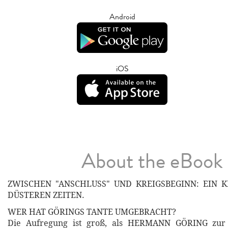
Android
iOS
About the eBook
ZWISCHEN "ANSCHLUSS" UND KREIGSBEGINN: EIN K
DÜSTEREN ZEITEN.
WER HAT GÖRINGS TANTE UMGEBRACHT?
Die Aufregung ist groß, als HERMANN GÖRING zur