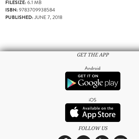
FILESIZE:
6.1 MB
ISBN:
9783709938584
PUBLISHED:
JUNE 7, 2018
GET THE APP
Android
iOS
FOLLOW US