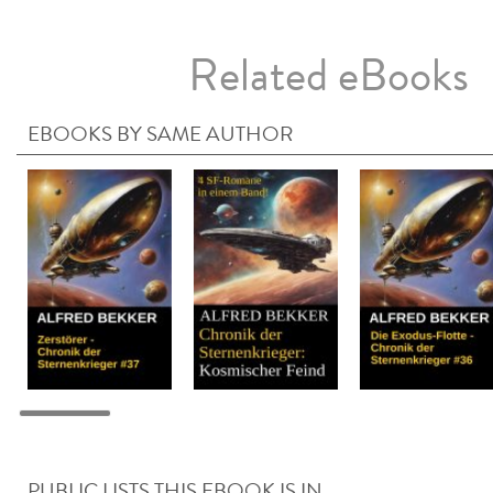
Related eBooks
EBOOKS BY SAME AUTHOR
PUBLIC LISTS THIS EBOOK IS IN