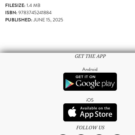
FILESIZE:
1.4 MB
ISBN:
9783745241884
PUBLISHED:
JUNE 15, 2025
GET THE APP
Android
iOS
FOLLOW US