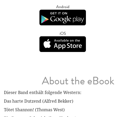
Android
iOS
About the eBook
Dieser Band enthält folgende Western:
Das harte Dutzend (Alfred Bekker)
Tötet Shannon! (Thomas West)