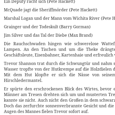
Ein Deputy rächt sich (Pete Hackett)
McQuade jagt die Sheriffmörder (Pete Hackett)
Marshal Logan und der Mann vom Wichita River (Pete H
Grainger und der Todeskult (Barry Gorman)
Jim Silver und das Tal der Diebe (Max Brand)
Die Rauchschwaden hingen wie schwerelose Wattef
Lampen. An den Tischen und um die Theke drängte
Geschäftsleute, Eisenbahner, Kartenhaie und erfreulich 
Trevor Shannon trat durch die Schwungtür und nahm s
Wasser tropfte von der Hutkrempe auf die Holzdielen 
Mit dem Hut klopfte er sich die Nässe von seine
Hirschledermantel.
Er spürte den erschrockenen Blick des Wirtes, bevor e
Männer am Tresen drehten sich um und musterten Trev
kannte sie nicht. Auch nicht den Großen in dem schwa
Doch das zerfurchte sonnenverbrannte Gesicht und di
Augen des Mannes fielen Trevor sofort auf.