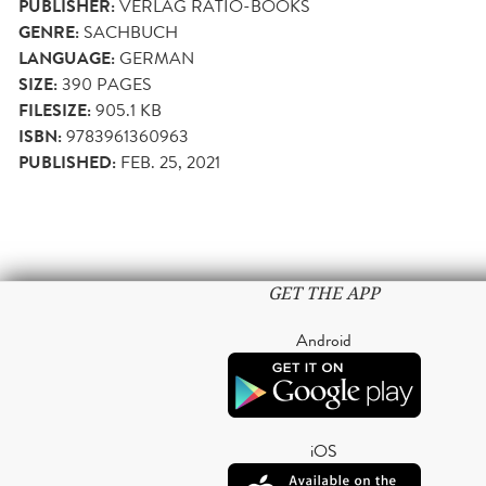
PUBLISHER:
VERLAG RATIO-BOOKS
GENRE:
SACHBUCH
LANGUAGE:
GERMAN
SIZE:
390
PAGES
FILESIZE:
905.1 KB
ISBN:
9783961360963
PUBLISHED:
FEB. 25, 2021
GET THE APP
Android
iOS