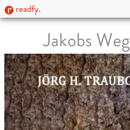
readfy.
Jakobs Weg