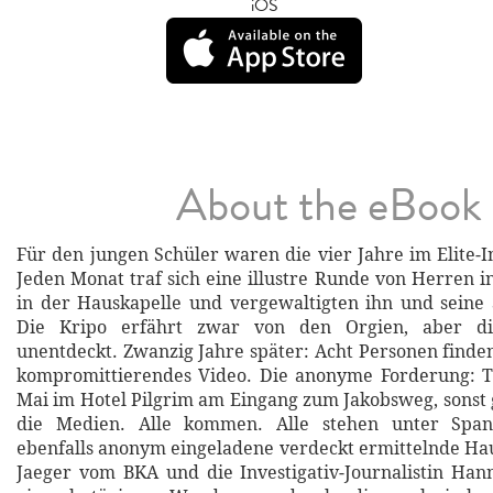
iOS
About the eBook
Für den jungen Schüler waren die vier Jahre im Elite‐In
Jeden Monat traf sich eine illustre Runde von Herren i
in der Hauskapelle und vergewaltigten ihn und seine
Die Kripo erfährt zwar von den Orgien, aber die
unentdeckt. Zwanzig Jahre später: Acht Personen finden
kompromittierendes Video. Die anonyme Forderung: T
Mai im Hotel Pilgrim am Eingang zum Jakobsweg, sonst 
die Medien. Alle kommen. Alle stehen unter Spa
ebenfalls anonym eingeladene verdeckt ermittelnde H
Jaeger vom BKA und die Investigativ‐Journalistin Ha