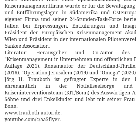
Krisenmanagementfirma wurde er für die Bewältigung 
und Entführungslagen in Südamerika und Osteuropa
eigener Firma und seiner 24-Stunden-Task-Force beri
Fällen bei Erpressungen, Entführungen und Imag
Präsident der Europäischen Krisenmanagement Aka
Wien und Präsident in der internationalen Pilotenver
Yankee Association.
Literatur: Herausgeber und Co-Autor des S
"Krisenmanagement in Unternehmen und öffentlichen E
Auflage 2021). Romanautor der Deutschland-Thrill
(2016), "Operation Jerusalem (2019) und "Omega" (2020)
Jörg H. Trauboth ist gefragter Experte in den M
ehrenamtlich in der Notfallseelsorge u
Kriseninterventionsteam (KIT/Bonn) des Auswärtigen A
Söhne und drei Enkelkinder und lebt mit seiner Frau
Bonn.
www.trauboth-autor.de.
youtube.com/c/aa5flyer.