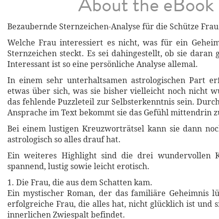
About the eBook
Bezaubernde Sternzeichen-Analyse für die Schütze Frau
Welche Frau interessiert es nicht, was für ein Gehei
Sternzeichen steckt. Es sei dahingestellt, ob sie daran 
Interessant ist so eine persönliche Analyse allemal.
In einem sehr unterhaltsamen astrologischen Part er
etwas über sich, was sie bisher vielleicht noch nicht 
das fehlende Puzzleteil zur Selbsterkenntnis sein. Durc
Ansprache im Text bekommt sie das Gefühl mittendrin zu
Bei einem lustigen Kreuzworträtsel kann sie dann noc
astrologisch so alles drauf hat.
Ein weiteres Highlight sind die drei wundervollen K
spannend, lustig sowie leicht erotisch.
1. Die Frau, die aus dem Schatten kam.
Ein mystischer Roman, der das familiäre Geheimnis l
erfolgreiche Frau, die alles hat, nicht glücklich ist und 
innerlichen Zwiespalt befindet.