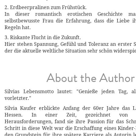
2. Erdbeerpralinen zum Frühstück.
In dieser romantisch erotischen Geschichte ma
selbstbewusste Frau die Erfahrung, dass die Liebe i
Regeln hat.
3. Riskante Flucht in die Zukunft.
Hier stehen Spannung, Gefühl und Toleranz an erster S
der die aktuelle weltliche Situation sehr schön widerspie
About the Author
Silvias Lebensmotto lautet: "Genieße jeden Tag, 
vorletzter."
Silvia Kaufer erblickte Anfang der 60er Jahre das L
Hessen. In einer Zeit, gezeichnet von ges
Herausforderungen, fand sie ihre Passion für das Schr
Schritt in diese Welt war die Erschaffung eines Kinder
den Grundstein für ihre spätere Karriere als Autorin l