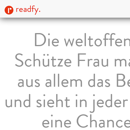
readfy.
Die weltoffe
Schütze Frau m
aus allem das B
und sieht in jeder
eine Chanc