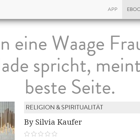
APP
EBO
 eine Waage Fra
ade spricht, meint 
beste Seite.
RELIGION & SPIRITUALITÄT
By Silvia Kaufer