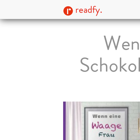
readfy.
Wenn
Schokol