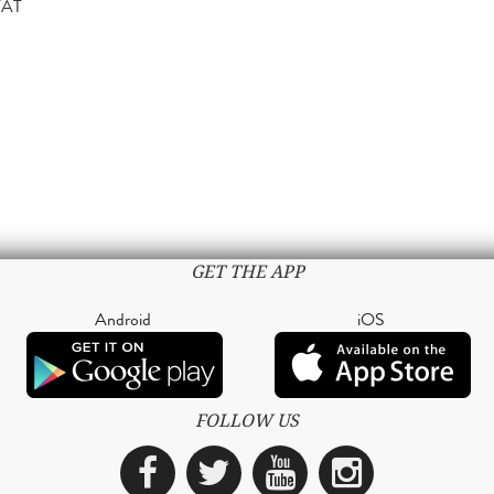
TÄT
GET THE APP
Android
iOS
FOLLOW US
Facebook
Twitter
YouTube
Instagra