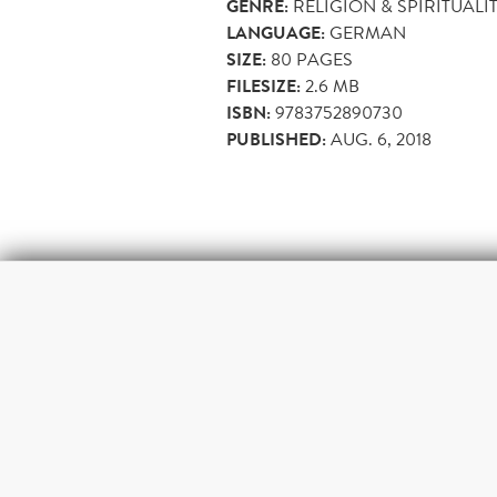
GENRE:
RELIGION & SPIRITUALI
LANGUAGE:
GERMAN
SIZE:
80
PAGES
FILESIZE:
2.6 MB
ISBN:
9783752890730
PUBLISHED:
AUG. 6, 2018