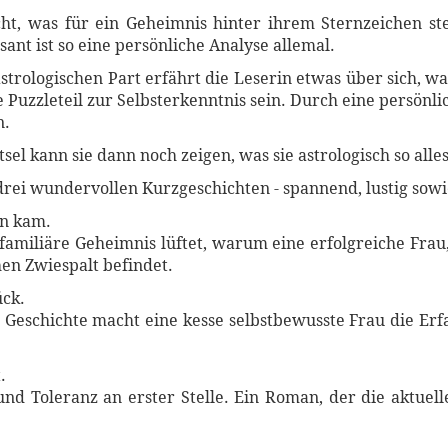
ht, was für ein Geheimnis hinter ihrem Sternzeichen stec
sant ist so eine persönliche Analyse allemal.
trologischen Part erfährt die Leserin etwas über sich, was 
e Puzzleteil zur Selbsterkenntnis sein. Durch eine persön
n.
el kann sie dann noch zeigen, was sie astrologisch so alles
drei wundervollen Kurzgeschichten - spannend, lustig sowie
en kam.
amiliäre Geheimnis lüftet, warum eine erfolgreiche Frau, di
hen Zwiespalt befindet.
ück.
 Geschichte macht eine kesse selbstbewusste Frau die Erf
.
nd Toleranz an erster Stelle. Ein Roman, der die aktuelle