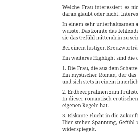
Welche Frau interessiert es nic
daran glaubt oder nicht. Interes
In einem sehr unterhaltsamen as
wusste. Das könnte das fehlend
sie das Gefühl mittendrin zu sei
Bei einem lustigen Kreuzworträts
Ein weiteres Highlight sind die 
1. Die Frau, die aus dem Schatt
Ein mystischer Roman, der das f
und sich stets in einem innerlic
2. Erdbeerpralinen zum Frühst
In dieser romantisch erotischen
eigenen Regeln hat.
3. Riskante Flucht in die Zukunft
Hier stehen Spannung, Gefühl u
widerspiegelt.