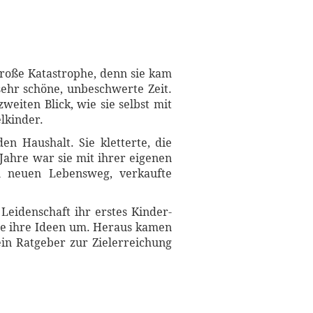
große Katastrophe, denn sie kam
 sehr schöne, unbeschwerte Zeit.
eiten Blick, wie sie selbst mit
lkinder.
 Haushalt. Sie kletterte, die
Jahre war sie mit ihrer eigenen
en neuen Lebensweg, verkaufte
 Leidenschaft ihr erstes Kinder-
lle ihre Ideen um. Heraus kamen
in Ratgeber zur Zielerreichung