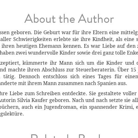
About the Author
ssen geboren. Die Geburt war für ihre Eltern eine mittel
ller Schwierigkeiten erlebte sie ihre Kindheit, als eine
ie ihren heutigen Ehemann kennen. Es war Liebe auf den zw
haben zwei wundervolle Kinder sowie drei ganz tolle Enke
eptiert, kümmerte ihr Mann sich um die Kinder und den
 und machte ihren Abschluss zur Steuerberaterin. Über 15 
ch tätig. Dennoch entschloss sich eines Tages für ein
anderte mit ihrem Mann zusammen nach Spanien aus.
hre Liebe zum Schreiben entdeckte. Sie gestaltete voller
utorin Silvia Kaufer geboren. Nach und nach setzte sie a
büchern, auch ein Jugendroman, ein spannender Krimi, e
gslektüre.