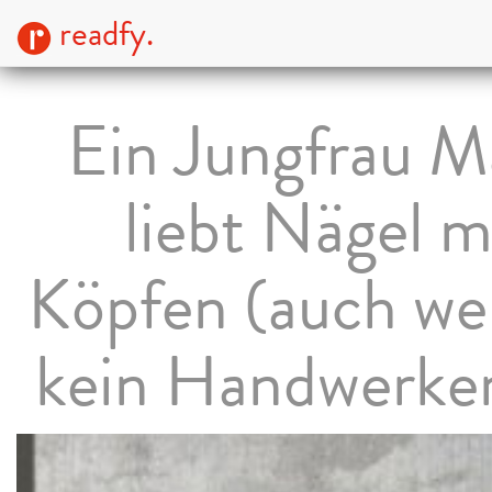
readfy.
Ein Jungfrau 
liebt Nägel m
Köpfen (auch we
kein Handwerker 