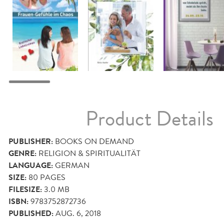
Product Details
PUBLISHER:
BOOKS ON DEMAND
GENRE:
RELIGION & SPIRITUALITÄT
LANGUAGE:
GERMAN
SIZE:
80
PAGES
FILESIZE:
3.0 MB
ISBN:
9783752872736
PUBLISHED:
AUG. 6, 2018