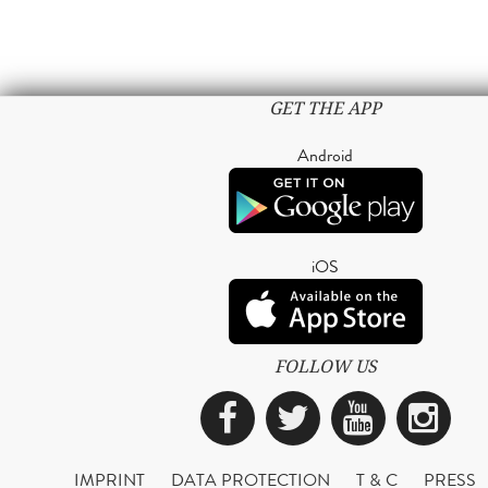
GET THE APP
Android
iOS
FOLLOW US
Facebook
Twitter
YouTub
Ins
IMPRINT
DATA PROTECTION
T & C
PRESS