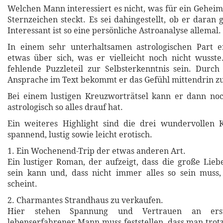
Welchen Mann interessiert es nicht, was für ein Geheim
Sternzeichen steckt. Es sei dahingestellt, ob er daran 
Interessant ist so eine persönliche Astroanalyse allemal.
In einem sehr unterhaltsamen astrologischen Part e
etwas über sich, was er vielleicht noch nicht wusst
fehlende Puzzleteil zur Selbsterkenntnis sein. Durch
Ansprache im Text bekommt er das Gefühl mittendrin zu
Bei einem lustigen Kreuzworträtsel kann er dann noc
astrologisch so alles drauf hat.
Ein weiteres Highlight sind die drei wundervollen K
spannend, lustig sowie leicht erotisch.
1. Ein Wochenend-Trip der etwas anderen Art.
Ein lustiger Roman, der aufzeigt, dass die große Lieb
sein kann und, dass nicht immer alles so sein muss,
scheint.
2. Charmantes Strandhaus zu verkaufen.
Hier stehen Spannung und Vertrauen an erst
lebenserfahrener Mann muss feststellen, dass man trotz