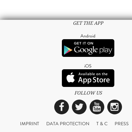
GET THE APP
Android
iOS
FOLLOW US
Facebook
Twitter
YouTub
Ins
IMPRINT
DATA PROTECTION
T & C
PRESS