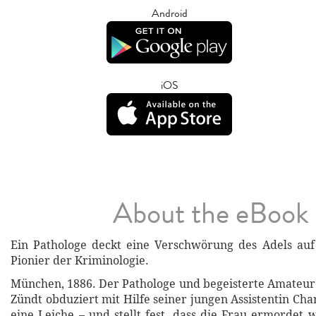
Android
iOS
About the eBook
Ein Pathologe deckt eine Verschwörung des Adels au
Pionier der Kriminologie.
München, 1886. Der Pathologe und begeisterte Amateur
Zündt obduziert mit Hilfe seiner jungen Assistentin Cha
eine Leiche – und stellt fest, dass die Frau ermordet 