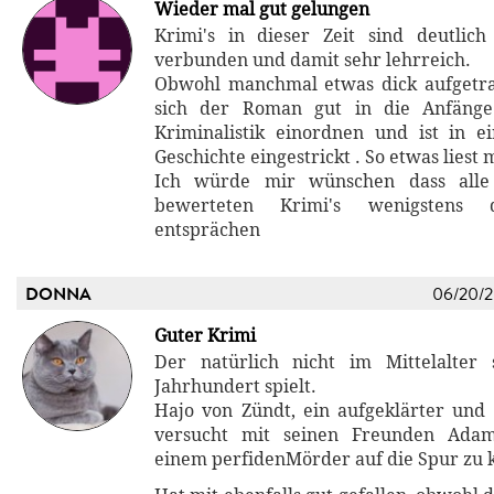
Wieder mal gut gelungen
Krimi's in dieser Zeit sind deutlic
verbunden und damit sehr lehrreich.
Obwohl manchmal etwas dick aufgetra
sich der Roman gut in die Anfäng
Kriminalistik einordnen und ist in 
Geschichte eingestrickt . So etwas liest
Ich würde mir wünschen dass alle
bewerteten Krimi's wenigstens 
entsprächen
DONNA
06/20/
Guter Krimi
Der natürlich nicht im Mittelalter
Jahrhundert spielt.
Hajo von Zündt, ein aufgeklärter und 
versucht mit seinen Freunden Adam
einem perfidenMörder auf die Spur zu