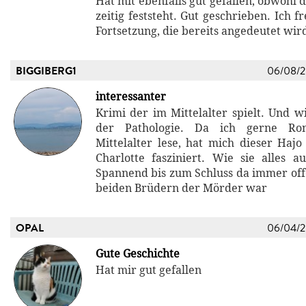
Hat mit ebenfalls gut gefallen, obwohl
zeitig feststeht. Gut geschrieben. Ich f
Fortsetzung, die bereits angedeutet wir
BIGGIBERG1
06/08/
interessanter
Krimi der im Mittelalter spielt. Und wi
der Pathologie. Da ich gerne R
Mittelalter lese, hat mich dieser Ha
Charlotte fasziniert. Wie sie alles a
Spannend bis zum Schluss da immer off
beiden Brüdern der Mörder war
OPAL
06/04/
Gute Geschichte
Hat mir gut gefallen