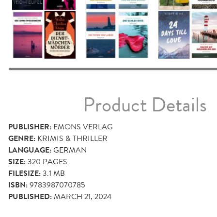
Product Details
PUBLISHER:
EMONS VERLAG
GENRE:
KRIMIS & THRILLER
LANGUAGE:
GERMAN
SIZE:
320
PAGES
FILESIZE:
3.1 MB
ISBN:
9783987070785
PUBLISHED:
MARCH 21, 2024