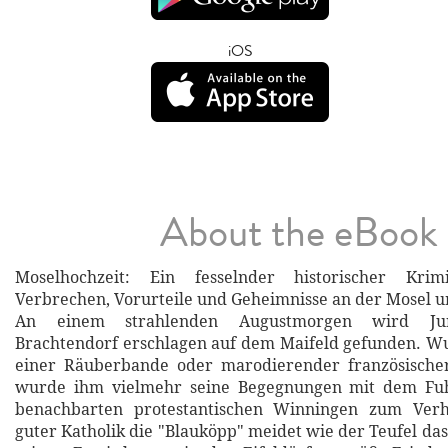
iOS
About the eBook
Moselhochzeit: Ein fesselnder historischer Kri
Verbrechen, Vorurteile und Geheimnisse an der Mosel u
An einem strahlenden Augustmorgen wird Jun
Brachtendorf erschlagen auf dem Maifeld gefunden. W
einer Räuberbande oder marodierender französische
wurde ihm vielmehr seine Begegnungen mit dem F
benachbarten protestantischen Winningen zum Verh
guter Katholik die "Blauköpp" meidet wie der Teufel da