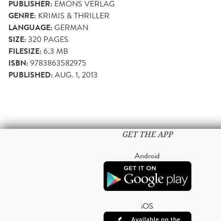
PUBLISHER:
EMONS VERLAG
GENRE:
KRIMIS & THRILLER
LANGUAGE:
GERMAN
SIZE:
320
PAGES
FILESIZE:
6.3 MB
ISBN:
9783863582975
PUBLISHED:
AUG. 1, 2013
GET THE APP
Android
iOS