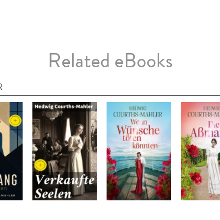
Related eBooks
R