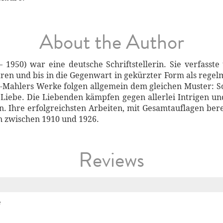
About the Author
1950) war eine deutsche Schriftstellerin. Sie verfasst
aren und bis in die Gegenwart in gekürzter Form als reg
s-Mahlers Werke folgen allgemein dem gleichen Muster: S
Liebe. Die Liebenden kämpfen gegen allerlei Intrigen und
 Ihre erfolgreichsten Arbeiten, mit Gesamtauflagen bere
n zwischen 1910 und 1926.
Reviews
e