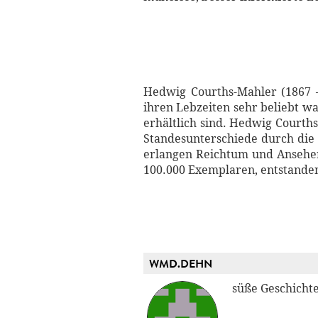
Hedwig Courths-Mahler (1867 – 
ihren Lebzeiten sehr beliebt w
erhältlich sind. Hedwig Courth
Standesunterschiede durch die 
erlangen Reichtum und Ansehen.
100.000 Exemplaren, entstande
WMD.DEHN
süße Geschicht