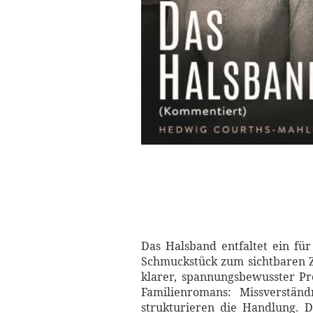
Das Halsband entfaltet ein fü
Schmuckstück zum sichtbaren Z
klarer, spannungsbewusster Pr
Familienromans: Missverstän
strukturieren die Handlung. D