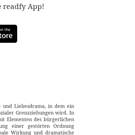
e readfy App!
s- und Liebesdrama, in dem ein
zialer Grenzziehungen wird. In
mit Elementen des bürgerlichen
lung einer gestörten Ordnung
ionale Wirkung und dramatische