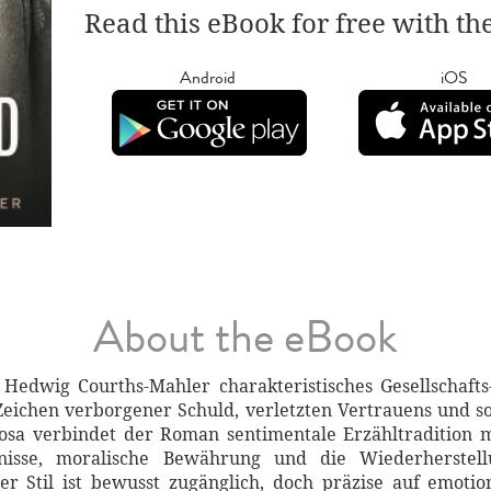
Read this eBook for free with th
Android
iOS
About the eBook
r Hedwig Courths-Mahler charakteristisches Gesellschaft
eichen verborgener Schuld, verletzten Vertrauens und so
osa verbindet der Roman sentimentale Erzähltradition 
dnisse, moralische Bewährung und die Wiederherstel
er Stil ist bewusst zugänglich, doch präzise auf emot