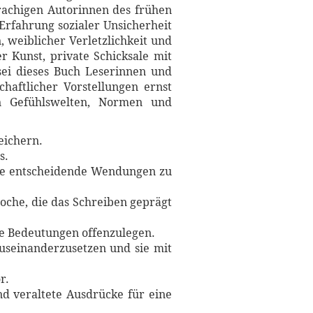
rachigen Autorinnen des frühen
Erfahrung sozialer Unsicherheit
, weiblicher Verletzlichkeit und
r Kunst, private Schicksale mit
sei dieses Buch Leserinnen und
chaftlicher Vorstellungen ernst
n Gefühlswelten, Normen und
eichern.
s.
hne entscheidende Wendungen zu
Epoche, die das Schreiben geprägt
re Bedeutungen offenzulegen.
auseinanderzusetzen und sie mit
r.
nd veraltete Ausdrücke für eine