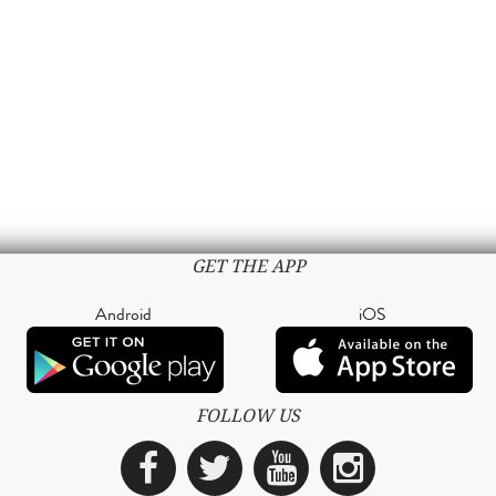
GET THE APP
Android
iOS
FOLLOW US
Facebook
Twitter
YouTube
Instagra