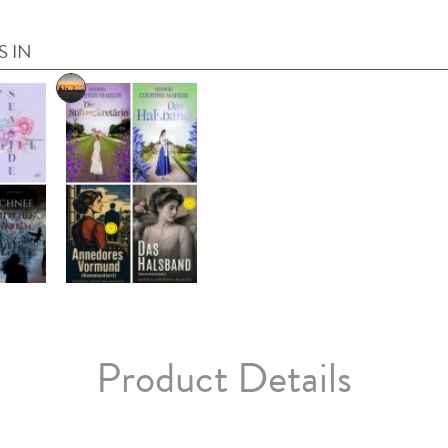
S IN
Product Details