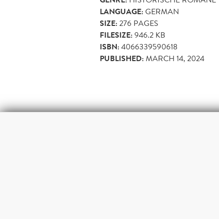
GENRE:
LANGUAGE:
GERMAN
SIZE:
276
PAGES
FILESIZE:
946.2 KB
ISBN:
4066339590618
PUBLISHED:
MARCH 14, 2024