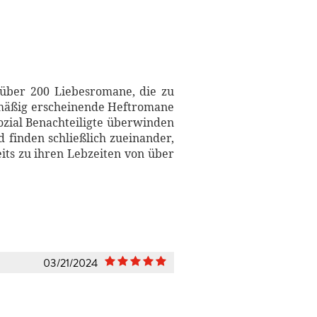
e über 200 Liebesromane, die zu
elmäßig erscheinende Heftromane
ozial Benachteiligte überwinden
 finden schließlich zueinander,
its zu ihren Lebzeiten von über
03/21/2024