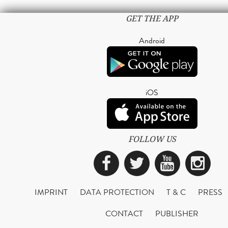
GET THE APP
Android
iOS
FOLLOW US
Facebook
Twitter
YouTub
Ins
IMPRINT
DATA PROTECTION
T & C
PRESS
CONTACT
PUBLISHER