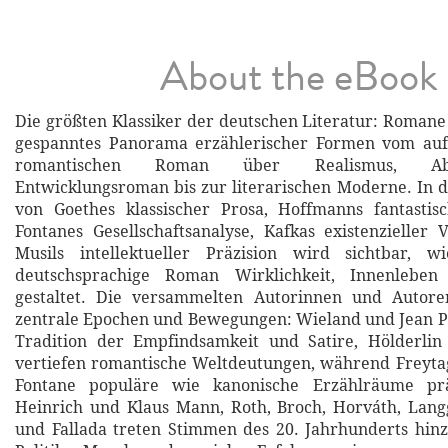
About the eBook
Die größten Klassiker der deutschen Literatur: Romane 
gespanntes Panorama erzählerischer Formen vom auf
romantischen Roman über Realismus, Ab
Entwicklungsroman bis zur literarischen Moderne. In 
von Goethes klassischer Prosa, Hoffmanns fantastisc
Fontanes Gesellschaftsanalyse, Kafkas existenzielle
Musils intellektueller Präzision wird sichtbar, wi
deutschsprachige Roman Wirklichkeit, Innenleben
gestaltet. Die versammelten Autorinnen und Autore
zentrale Epochen und Bewegungen: Wieland und Jean P
Tradition der Empfindsamkeit und Satire, Hölderlin
vertiefen romantische Weltdeutungen, während Freyta
Fontane populäre wie kanonische Erzählräume prä
Heinrich und Klaus Mann, Roth, Broch, Horváth, Lang
und Fallada treten Stimmen des 20. Jahrhunderts hinzu,