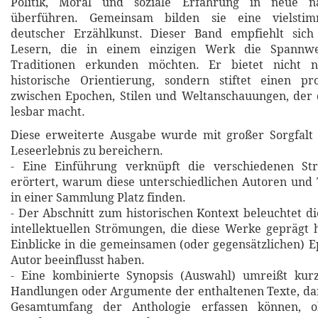
Politik, Moral und soziale Erfahrung in neue n
überführen. Gemeinsam bilden sie eine vielstim
deutscher Erzählkunst. Dieser Band empfiehlt sic
Lesern, die in einem einzigen Werk die Spannweit
Traditionen erkunden möchten. Er bietet nicht 
historische Orientierung, sondern stiftet einen pr
zwischen Epochen, Stilen und Weltanschauungen, der 
lesbar macht.
Diese erweiterte Ausgabe wurde mit großer Sorgfalt 
Leseerlebnis zu bereichern.
- Eine Einführung verknüpft die verschiedenen St
erörtert, warum diese unterschiedlichen Autoren und
in einer Sammlung Platz finden.
- Der Abschnitt zum historischen Kontext beleuchtet di
intellektuellen Strömungen, die diese Werke geprägt 
Einblicke in die gemeinsamen (oder gegensätzlichen) E
Autor beeinflusst haben.
- Eine kombinierte Synopsis (Auswahl) umreißt kurz
Handlungen oder Argumente der enthaltenen Texte, da
Gesamtumfang der Anthologie erfassen können, o