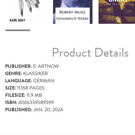
Product Details
PUBLISHER:
E-ARTNOW
GENRE:
KLASSIKER
LANGUAGE:
GERMAN
SIZE:
11768
PAGES
FILESIZE:
11.9 MB
ISBN:
4066339589599
PUBLISHED:
JAN. 20, 2024