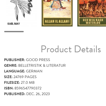
Product Details
PUBLISHER:
GOOD PRESS
GENRE:
BELLETRISTIK & LITERATUR
LANGUAGE:
GERMAN
SIZE:
24769
PAGES
FILESIZE:
27.0 MB
ISBN:
8596547790372
PUBLISHED:
DEC. 26, 2023