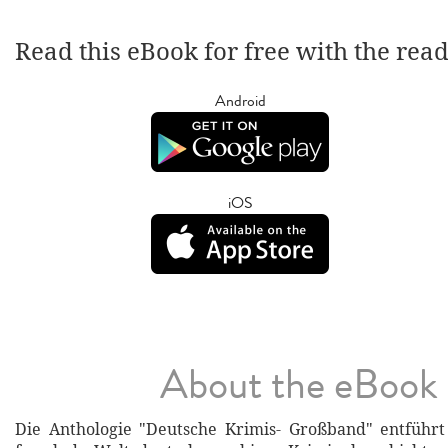
Read this eBook for free with the rea
Android
iOS
About the eBook
Die Anthologie "Deutsche Krimis- Großband" entführt