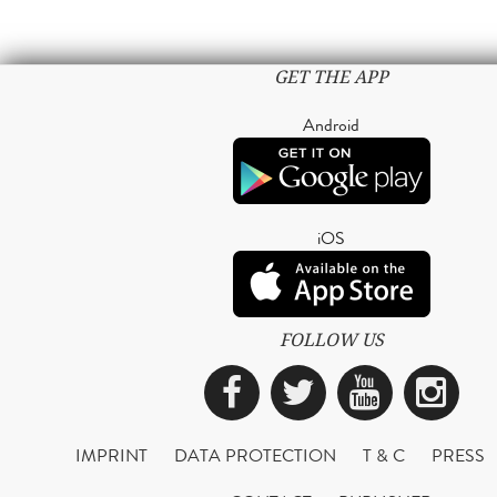
GET THE APP
Android
iOS
FOLLOW US
Facebook
Twitter
YouTub
Ins
IMPRINT
DATA PROTECTION
T & C
PRESS