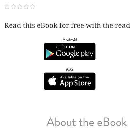
Read this eBook for free with the rea
Android
iOS
About the eBook