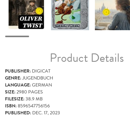
Product Details
PUBLISHER:
DIGICAT
GENRE:
JUGENDBUCH
LANGUAGE:
GERMAN
SIZE:
2980
PAGES
FILESIZE:
38.9 MB
ISBN:
8596547756156
PUBLISHED:
DEC. 17, 2023