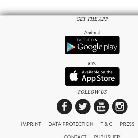
GET THE APP
Android
iOS
FOLLOW US
Facebook
Twitter
YouTub
Ins
IMPRINT
DATA PROTECTION
T & C
PRESS
CONTACT
PUBLISHER