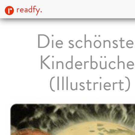
readfy.
Die schönst
Kinderbüche
(Illustriert)