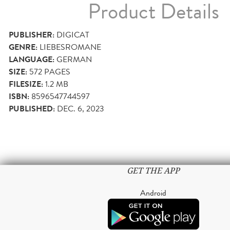
Product Details
PUBLISHER:
DIGICAT
GENRE:
LIEBESROMANE
LANGUAGE:
GERMAN
SIZE:
572
PAGES
FILESIZE:
1.2 MB
ISBN:
8596547744597
PUBLISHED:
DEC. 6, 2023
GET THE APP
Android