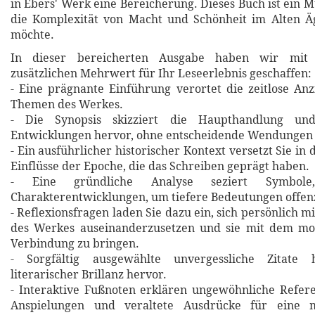
in Ebers' Werk eine Bereicherung. Dieses Buch ist ein M
die Komplexität von Macht und Schönheit im Alten Ä
möchte.
In dieser bereicherten Ausgabe haben wir mit 
zusätzlichen Mehrwert für Ihr Leseerlebnis geschaffen:
- Eine prägnante Einführung verortet die zeitlose An
Themen des Werkes.
- Die Synopsis skizziert die Haupthandlung un
Entwicklungen hervor, ohne entscheidende Wendungen 
- Ein ausführlicher historischer Kontext versetzt Sie in 
Einflüsse der Epoche, die das Schreiben geprägt haben.
- Eine gründliche Analyse seziert Symbol
Charakterentwicklungen, um tiefere Bedeutungen offen
- Reflexionsfragen laden Sie dazu ein, sich persönlich m
des Werkes auseinanderzusetzen und sie mit dem m
Verbindung zu bringen.
- Sorgfältig ausgewählte unvergessliche Zitat
literarischer Brillanz hervor.
- Interaktive Fußnoten erklären ungewöhnliche Refere
Anspielungen und veraltete Ausdrücke für eine m