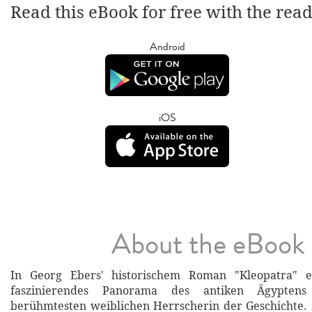
Read this eBook for free with the rea
Android
iOS
About the eBook
In Georg Ebers' historischem Roman "Kleopatra" en
faszinierendes Panorama des antiken Ägypten
berühmtesten weiblichen Herrscherin der Geschichte.