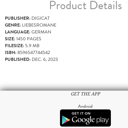
Product Details
PUBLISHER:
DIGICAT
GENRE:
LIEBESROMANE
LANGUAGE:
GERMAN
SIZE:
1450
PAGES
FILESIZE:
5.9 MB
ISBN:
8596547744542
PUBLISHED:
DEC. 6, 2023
GET THE APP
Android