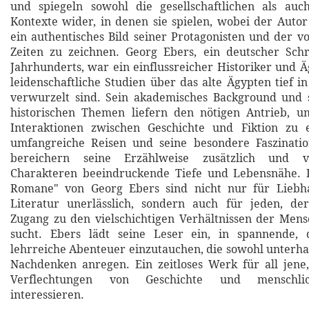
und spiegeln sowohl die gesellschaftlichen als auch
Kontexte wider, in denen sie spielen, wobei der Autor 
ein authentisches Bild seiner Protagonisten und der v
Zeiten zu zeichnen. Georg Ebers, ein deutscher Schri
Jahrhunderts, war ein einflussreicher Historiker und Ä
leidenschaftliche Studien über das alte Ägypten tief 
verwurzelt sind. Sein akademisches Background und s
historischen Themen liefern den nötigen Antrieb, 
Interaktionen zwischen Geschichte und Fiktion zu 
umfangreiche Reisen und seine besondere Faszinatio
bereichern seine Erzählweise zusätzlich und v
Charakteren beeindruckende Tiefe und Lebensnähe. D
Romane" von Georg Ebers sind nicht nur für Liebha
Literatur unerlässlich, sondern auch für jeden, de
Zugang zu den vielschichtigen Verhältnissen der Mens
sucht. Ebers lädt seine Leser ein, in spannende,
lehrreiche Abenteuer einzutauchen, die sowohl unterha
Nachdenken anregen. Ein zeitloses Werk für all jene,
Verflechtungen von Geschichte und menschli
interessieren.