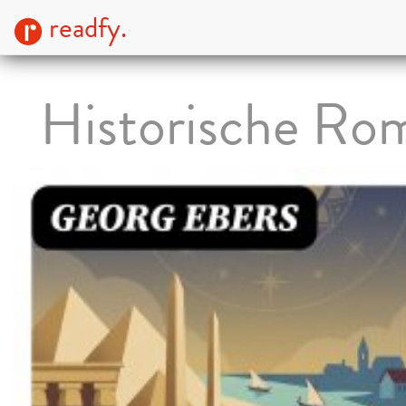
readfy.
Historische Ro