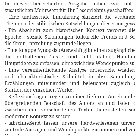
In dieser bereicherten Ausgabe haben wir mit 
zusätzlichen Mehrwert für Ihr Leseerlebnis geschaffen:
- Eine umfassende Einführung skizziert die verbin
Themen oder stilistischen Entwicklungen dieser ausgew
- Ein Abschnitt zum historischen Kontext verortet d
Epoche – soziale Strömungen, kulturelle Trends und Sch
die ihrer Entstehung zugrunde liegen.
- Eine knappe Synopsis (Auswahl) gibt einen zugänglich
die enthaltenen Texte und hilft dabei, Handlu
Hauptideen zu erfassen, ohne wichtige Wendepunkte zu
- Eine vereinheitlichende Analyse untersucht wiede
und charakteristische Stilmittel in der Sammlung
Erzählungen miteinander und beleuchtet zugleich d
Stärken der einzelnen Werke.
- Reflexionsfragen regen zu einer tieferen Auseinand
übergreifenden Botschaft des Autors an und laden 
zwischen den verschiedenen Texten herzustellen so
modernen Kontext zu setzen.
- Abschließend fassen unsere handverlesenen unverg
zentrale Aussagen und Wendepunkte zusammen und verd