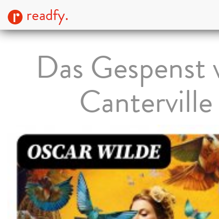
readfy.
Das Gespenst 
Canterville