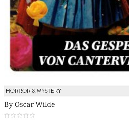
HORROR & MYSTERY
By Oscar Wilde