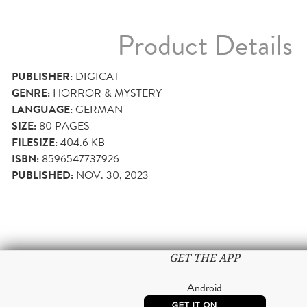
Product Details
PUBLISHER:
DIGICAT
GENRE:
HORROR & MYSTERY
LANGUAGE:
GERMAN
SIZE:
80
PAGES
FILESIZE:
404.6 KB
ISBN:
8596547737926
PUBLISHED:
NOV. 30, 2023
GET THE APP
Android