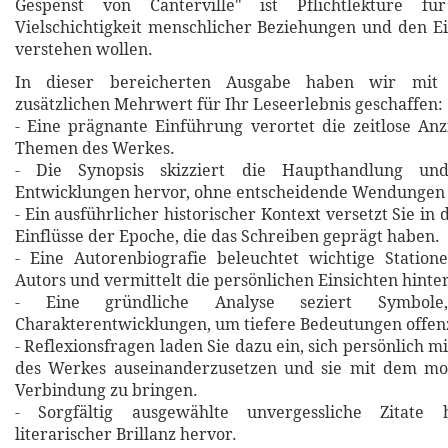
Gespenst von Canterville" ist Pflichtlektüre fü
Vielschichtigkeit menschlicher Beziehungen und den Ei
verstehen wollen.
In dieser bereicherten Ausgabe haben wir mit 
zusätzlichen Mehrwert für Ihr Leseerlebnis geschaffen:
- Eine prägnante Einführung verortet die zeitlose An
Themen des Werkes.
- Die Synopsis skizziert die Haupthandlung un
Entwicklungen hervor, ohne entscheidende Wendungen 
- Ein ausführlicher historischer Kontext versetzt Sie in 
Einflüsse der Epoche, die das Schreiben geprägt haben.
- Eine Autorenbiografie beleuchtet wichtige Statio
Autors und vermittelt die persönlichen Einsichten hinte
- Eine gründliche Analyse seziert Symbol
Charakterentwicklungen, um tiefere Bedeutungen offen
- Reflexionsfragen laden Sie dazu ein, sich persönlich m
des Werkes auseinanderzusetzen und sie mit dem m
Verbindung zu bringen.
- Sorgfältig ausgewählte unvergessliche Zitat
literarischer Brillanz hervor.