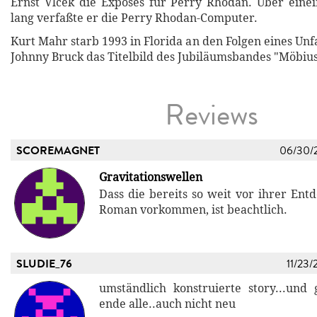
Ernst Vlcek die Exposés für Perry Rhodan. Über eine
lang verfaßte er die Perry Rhodan-Computer.
Kurt Mahr starb 1993 in Florida an den Folgen eines Un
Johnny Bruck das Titelbild des Jubiläumsbandes "Möbius
Reviews
SCOREMAGNET
06/30/
Gravitationswellen
Dass die bereits so weit vor ihrer Ent
Roman vorkommen, ist beachtlich.
SLUDIE_76
11/23/
umständlich konstruierte story...und
ende alle..auch nicht neu