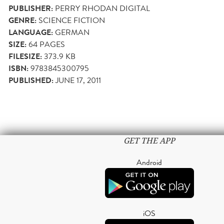
PUBLISHER:
PERRY RHODAN DIGITAL
GENRE:
SCIENCE FICTION
LANGUAGE:
GERMAN
SIZE:
64
PAGES
FILESIZE:
373.9 KB
ISBN:
9783845300795
PUBLISHED:
JUNE 17, 2011
GET THE APP
Android
iOS