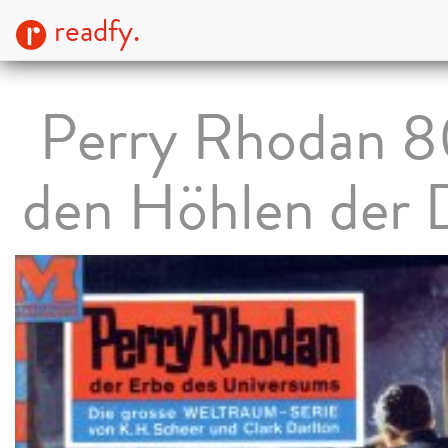
readfy.
Perry Rhodan 8
den Höhlen der 