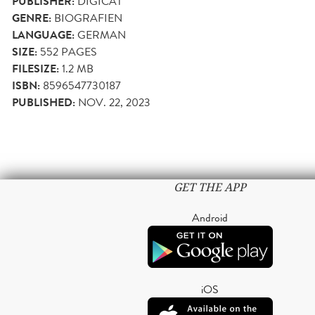
PUBLISHER:
DIGICAT
GENRE:
BIOGRAFIEN
LANGUAGE:
GERMAN
SIZE:
552
PAGES
FILESIZE:
1.2 MB
ISBN:
8596547730187
PUBLISHED:
NOV. 22, 2023
GET THE APP
Android
iOS