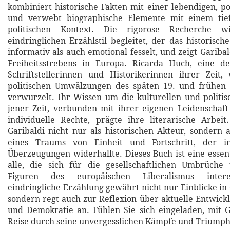
kombiniert historische Fakten mit einer lebendigen, p
und verwebt biographische Elemente mit einem tie
politischen Kontext. Die rigorose Recherche 
eindringlichen Erzählstil begleitet, der das historisc
informativ als auch emotional fesselt, und zeigt Gariba
Freiheitsstrebens in Europa. Ricarda Huch, eine d
Schriftstellerinnen und Historikerinnen ihrer Zeit,
politischen Umwälzungen des späten 19. und frühen 
verwurzelt. Ihr Wissen um die kulturellen und polit
jener Zeit, verbunden mit ihrer eigenen Leidenschaft
individuelle Rechte, prägte ihre literarische Arbeit
Garibaldi nicht nur als historischen Akteur, sondern a
eines Traums von Einheit und Fortschritt, der i
Überzeugungen widerhallte. Dieses Buch ist eine essent
alle, die sich für die gesellschaftlichen Umbrüche 
Figuren des europäischen Liberalismus intere
eindringliche Erzählung gewährt nicht nur Einblicke in
sondern regt auch zur Reflexion über aktuelle Entwickl
und Demokratie an. Fühlen Sie sich eingeladen, mit G
Reise durch seine unvergesslichen Kämpfe und Triumph