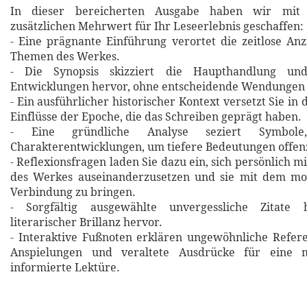
In dieser bereicherten Ausgabe haben wir mit 
zusätzlichen Mehrwert für Ihr Leseerlebnis geschaffen:
- Eine prägnante Einführung verortet die zeitlose An
Themen des Werkes.
- Die Synopsis skizziert die Haupthandlung un
Entwicklungen hervor, ohne entscheidende Wendungen 
- Ein ausführlicher historischer Kontext versetzt Sie in 
Einflüsse der Epoche, die das Schreiben geprägt haben.
- Eine gründliche Analyse seziert Symbol
Charakterentwicklungen, um tiefere Bedeutungen offen
- Reflexionsfragen laden Sie dazu ein, sich persönlich m
des Werkes auseinanderzusetzen und sie mit dem m
Verbindung zu bringen.
- Sorgfältig ausgewählte unvergessliche Zitat
literarischer Brillanz hervor.
- Interaktive Fußnoten erklären ungewöhnliche Refere
Anspielungen und veraltete Ausdrücke für eine m
informierte Lektüre.