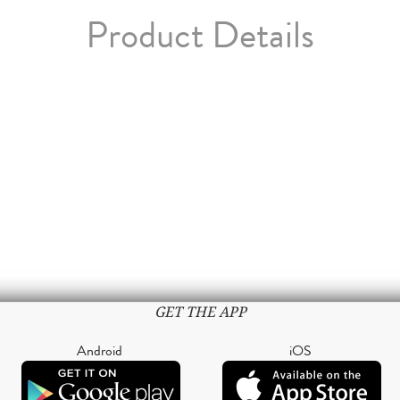
Product Details
GET THE APP
Android
iOS