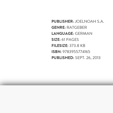
PUBLISHER:
JOELNOAH S.A.
GENRE:
RATGEBER
LANGUAGE:
GERMAN
SIZE:
61
PAGES
FILESIZE:
373.8 KB
ISBN:
9783955774165
PUBLISHED:
SEPT. 26, 2013