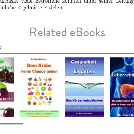
basis. Viele Betroffene konnten unter seiner Leitung 
unliche Ergebnisse erzielen
Related eBooks
R