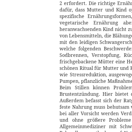
2 erfordert. Die richtige Ernä
dafür, dass Mutter und Kind o
spezifische Ernährungsformen
vegetarische Ernährung a
heranwachsenden Kind nicht zu 
von Lebensmitteln, die Blähung
mit den leidigen Schwangersch
welche folgenden Beschwerden
Sodbrennen, Verstopfung, Rüc
frischgebackene Mütter eine He
schönen Ritual für Mutter und
wie Stressreduktion, ausgewoge
Pumpen, pflanzliche Maßnahmen
Beim Stillen können Problem
Brustentzündung. Hier bietet
Außerdem befasst sich der Ratg
feste Nahrung muss behutsam 
bei aller Vorsicht werden Verd
und ohne größere Probleme
Allgemeinmediziner mit Schw