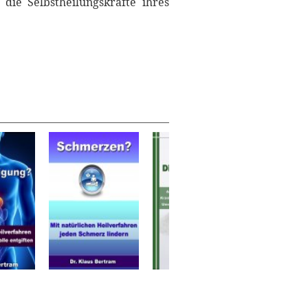
die Selbstheilungskräfte ihres