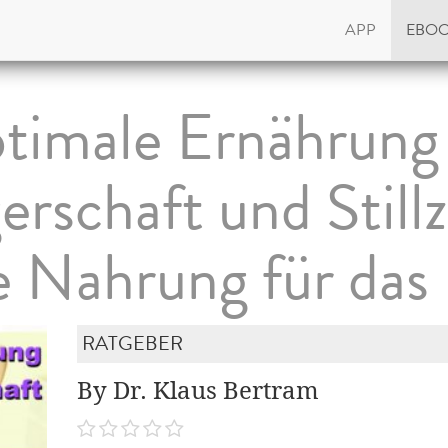
APP
EBO
timale Ernährung 
rschaft und Stillz
e Nahrung für das
RATGEBER
By Dr. Klaus Bertram