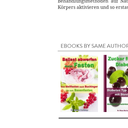
Behandlungsmethoden auf Natur
Körpers aktivieren und so ersta
EBOOKS BY SAME AUTHO