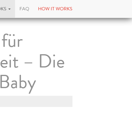
OKS
FAQ
HOW IT WORKS
für
eit – Die
 Baby