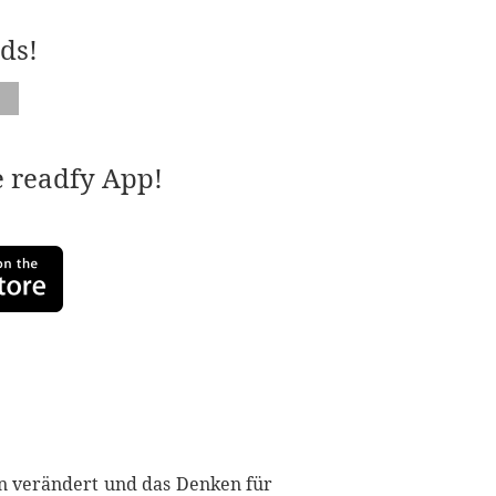
ds!
e readfy App!
en verändert und das Denken für