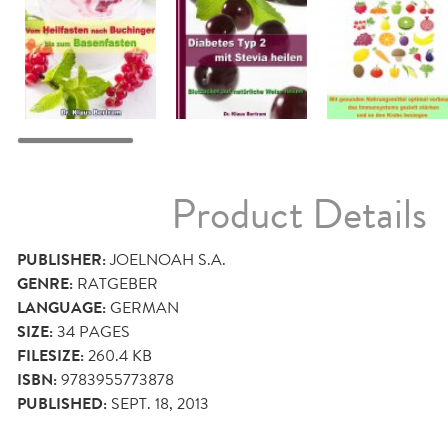
Product Details
PUBLISHER:
JOELNOAH S.A.
GENRE:
RATGEBER
LANGUAGE:
GERMAN
SIZE:
34
PAGES
FILESIZE:
260.4 KB
ISBN:
9783955773878
PUBLISHED:
SEPT. 18, 2013