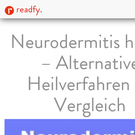
readfy.
Neurodermitis h
– Alternativ
Heilverfahren
Vergleich