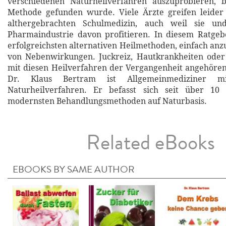
verschiedenen Naturheilverfahren auszuprobieren, b
Methode gefunden wurde. Viele Ärzte greifen leide
althergebrachten Schulmedizin, auch weil sie un
Pharmaindustrie davon profitieren. In diesem Ratgeb
erfolgreichsten alternativen Heilmethoden, einfach an
von Nebenwirkungen. Juckreiz, Hautkrankheiten oder 
mit diesen Heilverfahren der Vergangenheit angehöre
Dr. Klaus Bertram ist Allgemeinmediziner m
Naturheilverfahren. Er befasst sich seit über 10
modernsten Behandlungsmethoden auf Naturbasis.
Related eBooks
EBOOKS BY SAME AUTHOR