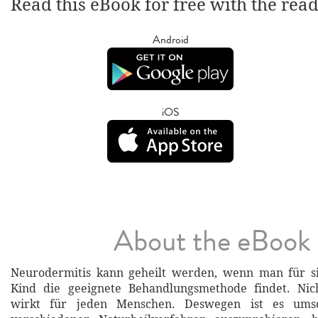
Read this eBook for free with the rea
Android
iOS
About the eBook
Neurodermitis kann geheilt werden, wenn man für si
Kind die geeignete Behandlungsmethode findet. Ni
wirkt für jeden Menschen. Deswegen ist es umso