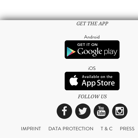
GET THE APP
Android
iOS
FOLLOW US
Facebook
Twitter
YouTub
Ins
IMPRINT
DATA PROTECTION
T & C
PRESS