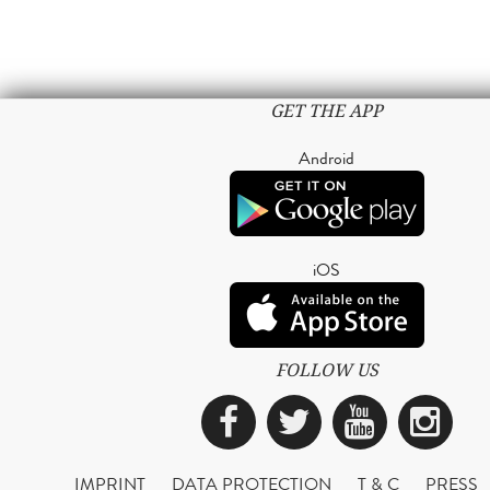
GET THE APP
Android
iOS
FOLLOW US
Facebook
Twitter
YouTub
Ins
IMPRINT
DATA PROTECTION
T & C
PRESS