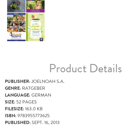
Product Details
PUBLISHER:
JOELNOAH S.A.
GENRE:
RATGEBER
LANGUAGE:
GERMAN
SIZE:
52
PAGES
FILESIZE:
163.0 KB
ISBN:
9783955773625
PUBLISHED:
SEPT. 16, 2013