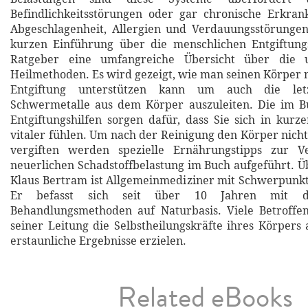
Befindlichkeitsstörungen oder gar chronische Erkran
Abgeschlagenheit, Allergien und Verdauungsstörungen
kurzen Einführung über die menschlichen Entgiftung
Ratgeber eine umfangreiche Übersicht über die un
Heilmethoden. Es wird gezeigt, wie man seinen Körper n
Entgiftung unterstützen kann um auch die let
Schwermetalle aus dem Körper auszuleiten. Die im B
Entgiftungshilfen sorgen dafür, dass Sie sich in kurze
vitaler fühlen. Um nach der Reinigung den Körper nicht
vergiften werden spezielle Ernährungstipps zur V
neuerlichen Schadstoffbelastung im Buch aufgeführt. Ü
Klaus Bertram ist Allgemeinmediziner mit Schwerpunk
Er befasst sich seit über 10 Jahren mit d
Behandlungsmethoden auf Naturbasis. Viele Betroffe
seiner Leitung die Selbstheilungskräfte ihres Körpers 
erstaunliche Ergebnisse erzielen.
Related eBooks