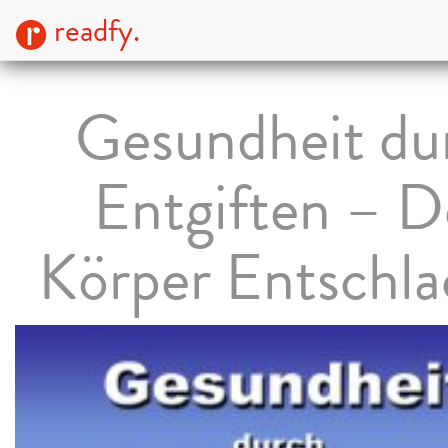
readfy.
Gesundheit du
Entgiften – 
Körper Entschl