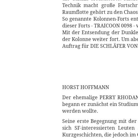
Technik macht große Fortschr
Raumflotte gehört zu den Chaosm
So genannte Kolonnen-Forts ent
dieser Forts - TRAICOON 0098 -
Mit der Entsendung der Dunkle
der Kolonne weiter fort. Um ab
Auftrag für DIE SCHLÄFER VON
HORST HOFFMANN
Der ehemalige PERRY RHODAN-R
begann er zunächst ein Studium 
werden wollte.
Seine erste Begegnung mit der
sich SF-interessierten Leuten
Kurzgeschichten, die jedoch im