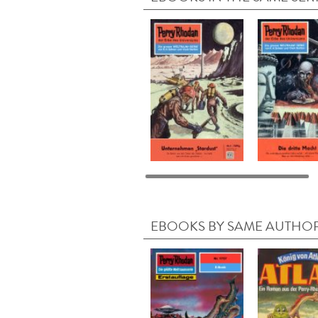
EBOOKS BY SAME AUTHO