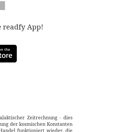
e readfy App!
laktischer Zeitrechnung - dies
erung der kosmischen Konstanten
 Handel funktioniert wieder, die