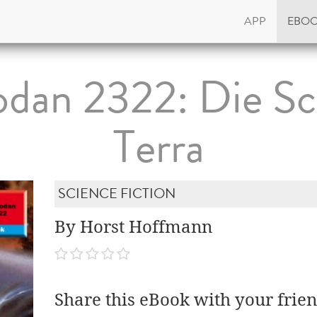
APP
EBO
dan 2322: Die Sc
Terra
SCIENCE FICTION
By Horst Hoffmann
Share this eBook with your frien