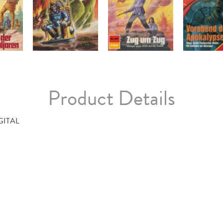
Product Details
GITAL