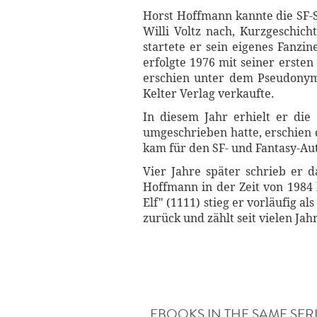
Horst Hoffmann kannte die SF
Willi Voltz nach, Kurzgeschich
startete er sein eigenes Fanzin
erfolgte 1976 mit seiner erste
erschien unter dem Pseudonym
Kelter Verlag verkaufte.
In diesem Jahr erhielt er die
umgeschrieben hatte, erschien 
kam für den SF- und Fantasy-Aut
Vier Jahre später schrieb er
Hoffmann in der Zeit von 198
Elf" (1111) stieg er vorläufig 
zurück und zählt seit vielen 
EBOOKS IN THE SAME SER