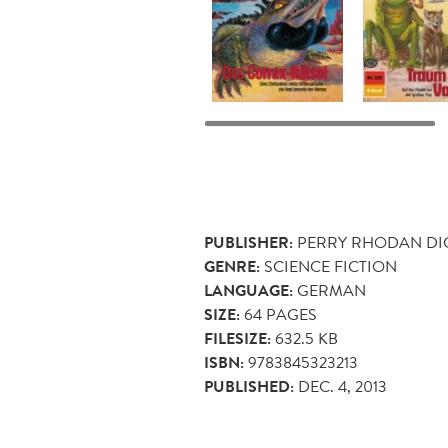
PUBLISHER:
PERRY RHODAN DI
GENRE:
SCIENCE FICTION
LANGUAGE:
GERMAN
SIZE:
64
PAGES
FILESIZE:
632.5 KB
ISBN:
9783845323213
PUBLISHED:
DEC. 4, 2013