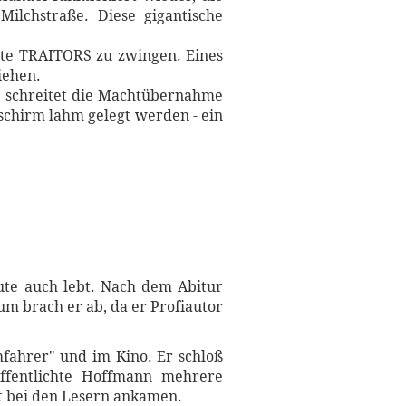
ilchstraße. Diese gigantische
.
nute TRAITORS zu zwingen. Eines
iehen.
e schreitet die Machtübernahme
schirm lahm gelegt werden - ein
te auch lebt. Nach dem Abitur
um brach er ab, da er Profiautor
fahrer" und im Kino. Er schloß
röffentlichte Hoffmann mehrere
ut bei den Lesern ankamen.