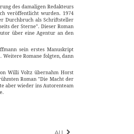
rung des damaligen Redakteurs
uch veröffentlicht wurden. 1974
er Durchbruch als Schriftsteller
seits der Sterne". Dieser Roman
utor über eine Agentur an den
offmann sein erstes Manuskript
e. Weitere Romane folgten, dann
on Willi Voltz übernahm Horst
erühmten Roman "Die Macht der
hrte aber wieder ins Autorenteam
e.
ALL