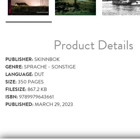
Product Details
PUBLISHER:
SKINNBOK
GENRE:
SPRACHE - SONSTIGE
LANGUAGE:
DUT
SIZE:
350
PAGES
FILESIZE:
867.2 KB
ISBN:
9789979643661
PUBLISHED:
MARCH 29, 2023