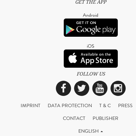
GET THE APP
Android
iOS
FOLLOW US
Facebook
Twitter
YouTub
Ins
IMPRINT
DATA PROTECTION
T & C
PRESS
CONTACT
PUBLISHER
ENGLISH