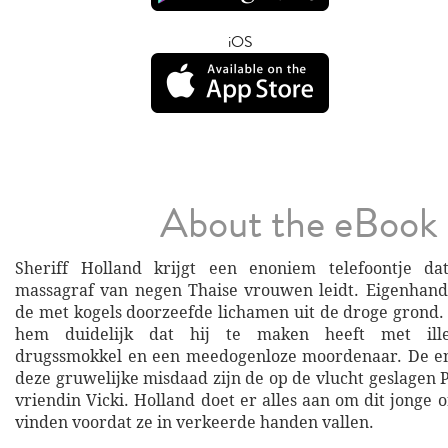
iOS
About the eBook
Sheriff Holland krijgt een enoniem telefoontje d
massagraf van negen Thaise vrouwen leidt. Eigenhand
de met kogels doorzeefde lichamen uit de droge grond. 
hem duidelijk dat hij te maken heeft met illeg
drugssmokkel en een meedogenloze moordenaar. De en
deze gruwelijke misdaad zijn de op de vlucht geslagen P
vriendin Vicki. Holland doet er alles aan om dit jonge o
vinden voordat ze in verkeerde handen vallen.