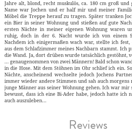
Jahre alt, blond, recht muskulös, ca. 180 cm groß und g
Name war Jochen und er half mir und meiner Famili
Möbel die Treppe herauf zu tragen. Später tranken Jo
ein Bier in seiner Wohnung und stießen auf gute Nach
ersten Nächte in meiner eigenen Wohnung waren un
ruhig, doch in der 6. Nacht wurde ich von einem 
Nachdem ich einigermaßen wach war, stellte ich fest,
aus dem Schlafzimmer meines Nachbarn stammt. Ich pr
die Wand. Ja, dort drüben wurde tatsächlich gestöhnt, 
... genaugenommen von zwei Männern! Bald schon wan
in die Hose. Mit dem Stöhnen im Ohr schlief ich ein. S
Nächte, anscheinend wechselte jedoch Jochens Partne
immer wieder andere Stimmen und sah auch morgens
junge Männer aus seiner Wohnung gehen. Ich war mir 
bewusst, dass ich eine Bi-Ader habe, jedoch hatte ich 
auch auszuleben...
Reviews