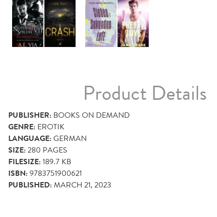
Product Details
PUBLISHER:
BOOKS ON DEMAND
GENRE:
EROTIK
LANGUAGE:
GERMAN
SIZE:
280
PAGES
FILESIZE:
189.7 KB
ISBN:
9783751900621
PUBLISHED:
MARCH 21, 2023