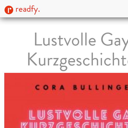
readfy.
Lustvolle Ga
Kurzgeschich