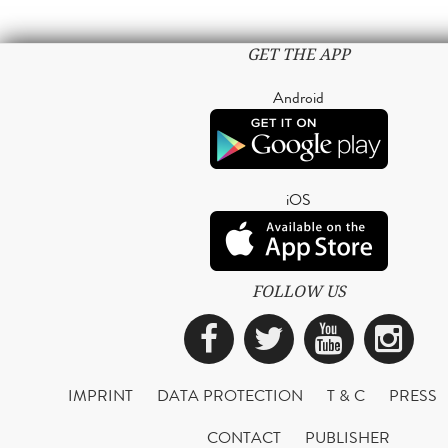
GET THE APP
Android
iOS
FOLLOW US
Facebook
Twitter
YouTub
Ins
IMPRINT
DATA PROTECTION
T & C
PRESS
CONTACT
PUBLISHER