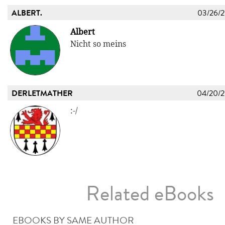
ALBERT.
03/26/
Albert
Nicht so meins
DERLETMATHER
04/20/
:-/
Related eBooks
EBOOKS BY SAME AUTHOR