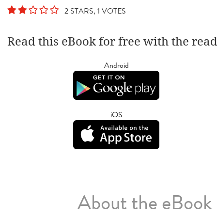
2 STARS, 1 VOTES
Read this eBook for free with the rea
Android
iOS
About the eBook