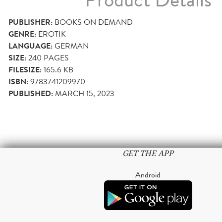
PUBLISHER:
BOOKS ON DEMAND
GENRE:
EROTIK
LANGUAGE:
GERMAN
SIZE:
240
PAGES
FILESIZE:
165.6 KB
ISBN:
9783741209970
PUBLISHED:
MARCH 15, 2023
GET THE APP
Android