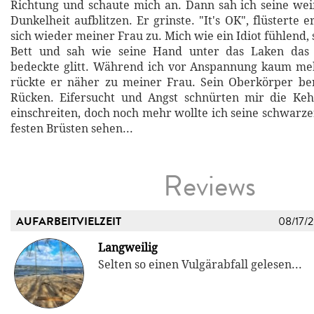
Richtung und schaute mich an. Dann sah ich seine we
Dunkelheit aufblitzen. Er grinste. "It's OK", flüsterte 
sich wieder meiner Frau zu. Mich wie ein Idiot fühlend,
Bett und sah wie seine Hand unter das Laken das 
bedeckte glitt. Während ich vor Anspannung kaum me
rückte er näher zu meiner Frau. Sein Oberkörper be
Rücken. Eifersucht und Angst schnürten mir die Kehl
einschreiten, doch noch mehr wollte ich seine schwarz
festen Brüsten sehen...
Reviews
AUFARBEITVIELZEIT
08/17/
Langweilig
Selten so einen Vulgärabfall gelesen...