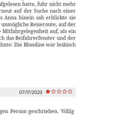
ufgelesen hatte, fuhr nicht mehr
rneut auf der Suche nach einer
 Anna hinein sah erblickte sie
e unmögliche Reiseroute, auf der
 Mitfahrgelegenheit auf, als ein
ich das Beifahrerfenster und der
hnte: Die Blondine war lesbisch
07/17/2023
gen Person geschrieben. Völlig