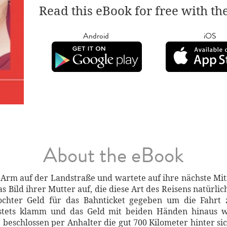
Read this eBook for free with th
Android
iOS
About the eBook
Arm auf der Landstraße und wartete auf ihre nächste Mitf
as Bild ihrer Mutter auf, die diese Art des Reisens natürli
ochter Geld für das Bahnticket gegeben um die Fahrt
stets klamm und das Geld mit beiden Händen hinaus we
e beschlossen per Anhalter die gut 700 Kilometer hinter sic