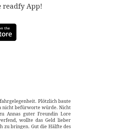
e readfy App!
ahrgelegenheit. Plötzlich baute
ch nicht befürworte würde. Nicht
 zu Annas guter Freundin Lore
rfend, wollte das Geld lieber
h zu bringen. Gut die Hälfte des