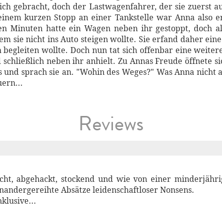
sich gebracht, doch der Lastwagenfahrer, der sie zuerst a
 einem kurzen Stopp an einer Tankstelle war Anna also e
en Minuten hatte ein Wagen neben ihr gestoppt, doch als
em sie nicht ins Auto steigen wollte. Sie erfand daher ein
 begleiten wollte. Doch nun tat sich offenbar eine weitere
 schließlich neben ihr anhielt. Zu Annas Freude öffnete s
 und sprach sie an. "Wohin des Weges?" Was Anna nicht a
ern...
Reviews
lecht, abgehackt, stockend und wie von einer minderjähri
inandergereihte Absätze leidenschaftloser Nonsens.
klusive...