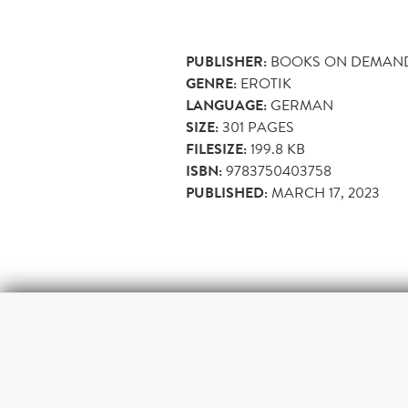
PUBLISHER:
BOOKS ON DEMAN
GENRE:
EROTIK
LANGUAGE:
GERMAN
SIZE:
301
PAGES
FILESIZE:
199.8 KB
ISBN:
9783750403758
PUBLISHED:
MARCH 17, 2023