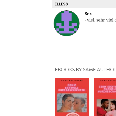
ELLES8
Sex
- viel, sehr viel
EBOOKS BY SAME AUTHO