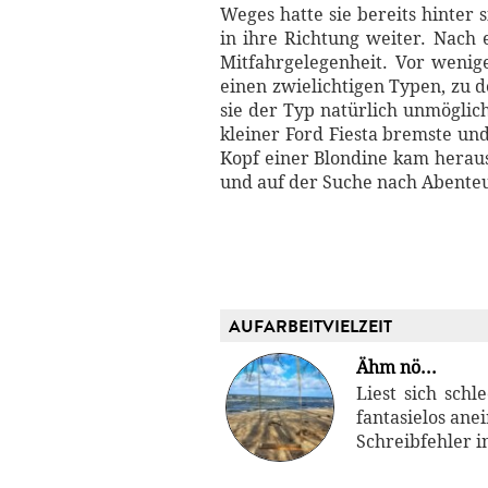
Weges hatte sie bereits hinter 
in ihre Richtung weiter. Nach
Mitfahrgelegenheit. Vor wenig
einen zwielichtigen Typen, zu d
sie der Typ natürlich unmöglich
kleiner Ford Fiesta bremste und
Kopf einer Blondine kam heraus
und auf der Suche nach Abenteu
AUFARBEITVIELZEIT
Ähm nö...
Liest sich sch
fantasielos ane
Schreibfehler in