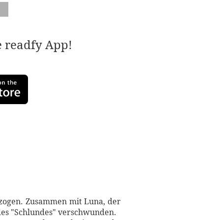
e readfy App!
llzogen. Zusammen mit Luna, der
des "Schlundes" verschwunden.