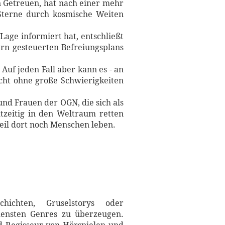
 Getreuen, hat nach einer mehr
Sterne durch kosmische Weiten
age informiert hat, entschließt
ern gesteuerten Befreiungsplans
Auf jeden Fall aber kann es - an
icht ohne große Schwierigkeiten
d Frauen der OGN, die sich als
tzeitig in den Weltraum retten
weil dort noch Menschen leben.
hichten, Gruselstorys oder
densten Genres zu überzeugen.