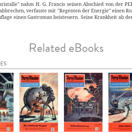
kristalle" nahm H. G. Francis seinen Abschied von der P
e abbrechen, verfasste mit "Regenten der Energie" einen
flage einen Gastroman beisteuern. Seine Krankheit ab dem
Related eBooks
IES