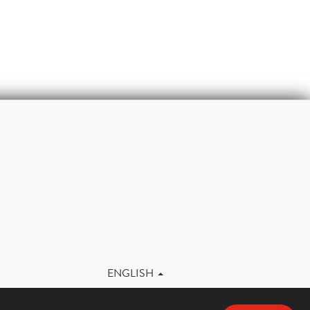
m
ENGLISH