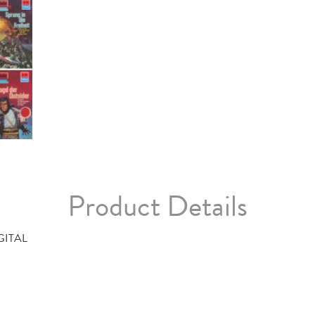
Product Details
GITAL