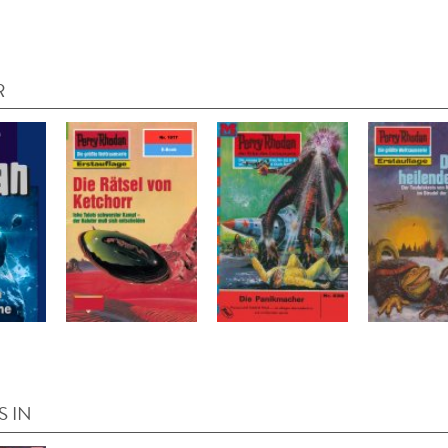
R
S IN