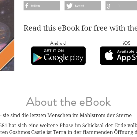
teilen
tweet
+1
Read this eBook for free with th
Android
iOS
About the eBook
- sie sind die letzten Menschen im Mahlstrom der Sterne
81 hat sich eine weitere Phase im Schicksal der Erde vo
ten Goshmos Castle ist Terra in der flammenden Öffnung 