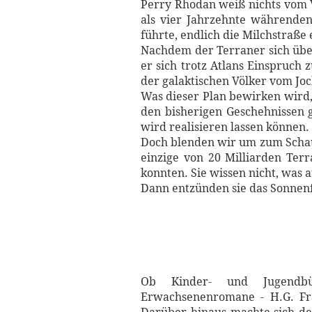
Perry Rhodan weiß nichts vom 
als vier Jahrzehnte währende
führte, endlich die Milchstraße 
Nachdem der Terraner sich über
er sich trotz Atlans Einspruch
der galaktischen Völker vom Joc
Was dieser Plan bewirken wird, 
den bisherigen Geschehnissen g
wird realisieren lassen können.
Doch blenden wir um zum Schau
einzige von 20 Milliarden Ter
konnten. Sie wissen nicht, was 
Dann entzünden sie das Sonnen
Ob Kinder- und Jugendbüch
Erwachsenenromane - H.G. Fra