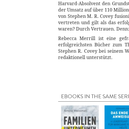
Harvard-Absolvent den Grundste
der Umsatz auf über 110 Million
von Stephen M. R. Covey fusion
vertreten und gilt als das erf
waren? Durch Vertrauen. Denn: V
Rebecca Merrill ist eine gef
erfolgreichsten Bücher zum T
Stephen R. Covey bei seinem Wel
redaktionell unterstützt.
EBOOKS IN THE SAME SER