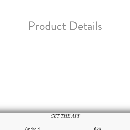
Product Details
GET THE APP
Android
iOS