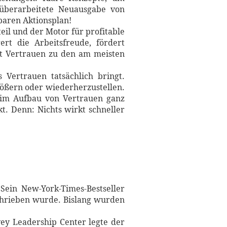
 überarbeitete Neuausgabe von
baren Aktionsplan!
eil und der Motor für profitable
rt die Arbeitsfreude, fördert
ört Vertrauen zu den am meisten
 Vertrauen tatsächlich bringt.
größern oder wiederherzustellen.
beim Aufbau von Vertrauen ganz
. Denn: Nichts wirkt schneller
ein New-York-Times-Bestseller
schrieben wurde. Bislang wurden
vey Leadership Center legte der