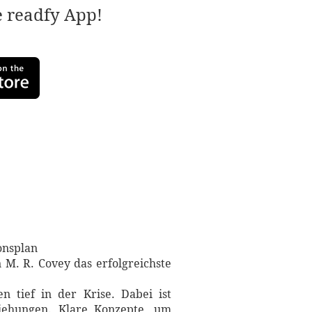
e readfy App!
ionsplan
 M. R. Covey das erfolgreichste
 tief in der Krise. Dabei ist
iehungen. Klare Konzepte, um