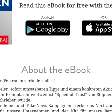
Read this eBook for free with th
Android
iOS
About the eBook
: Vertrauen verändert alles!
pielen, sofort umsetzbaren Tipps und einem konkreten Akt
en Exemplaren weltweit ist "Speed of Trust" von Stephen
schrieben wurde.
ndemie und Fake-News-Kampagnen steckt das Vertrauen
 für unsere Unternehmen und der Kitt für unsere Bez