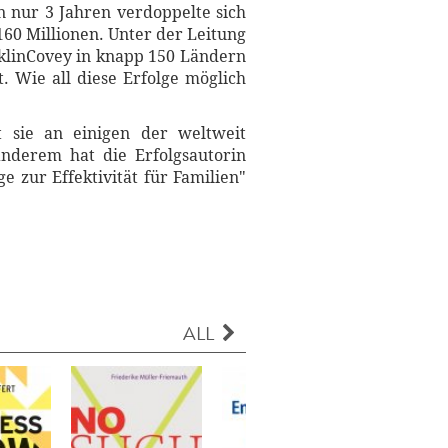
n nur 3 Jahren verdoppelte sich
160 Millionen. Unter der Leitung
nklinCovey in knapp 150 Ländern
. Wie all diese Erfolge möglich
t sie an einigen der weltweit
nderem hat die Erfolgsautorin
e zur Effektivität für Familien"
ALL