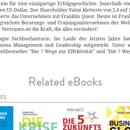
in für eine einzigartige Erfolgsgeschichte. Innerhalb vo
en US-Dollar. Der Shareholder-Value kletterte von 2,4 auf 
ierte das Unternehmen mit Franklin Quest. Heute ist Fra
olgreichste Beratungs- und Trainingsunternehmen der Welt
ertrauen ist die Kraft, die alles verändert!
ragte Fachbuchautorin. Im Laufe der letzten Jahre ha
hema Management und Leadership mitgewirkt. Unter a
tbestseller "Die 7 Wege zur Effektivität" und "Die 7 Weg
Related eBooks
IES