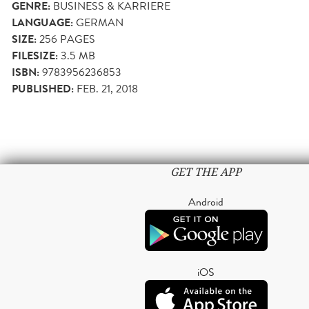
GENRE:
BUSINESS & KARRIERE
LANGUAGE:
GERMAN
SIZE:
256
PAGES
FILESIZE:
3.5 MB
ISBN:
9783956236853
PUBLISHED:
FEB. 21, 2018
GET THE APP
Android
iOS