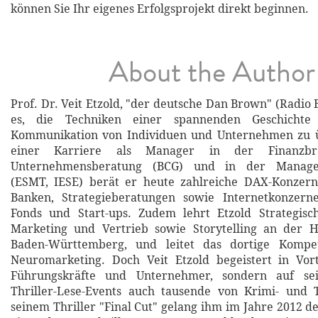
können Sie Ihr eigenes Erfolgsprojekt direkt beginnen.
About the Author
Prof. Dr. Veit Etzold, "der deutsche Dan Brown" (Radio
es, die Techniken einer spannenden Geschichte
Kommunikation von Individuen und Unternehmen zu 
einer Karriere als Manager in der Finanzbran
Unternehmensberatung (BCG) und in der Managem
(ESMT, IESE) berät er heute zahlreiche DAX-Konzerne
Banken, Strategieberatungen sowie Internetkonzerne
Fonds und Start-ups. Zudem lehrt Etzold Strategis
Marketing und Vertrieb sowie Storytelling an der H
Baden-Württemberg, und leitet das dortige Kompe
Neuromarketing. Doch Veit Etzold begeistert in Vor
Führungskräfte und Unternehmer, sondern auf sei
Thriller-Lese-Events auch tausende von Krimi- und T
seinem Thriller "Final Cut" gelang ihm im Jahre 2012 d