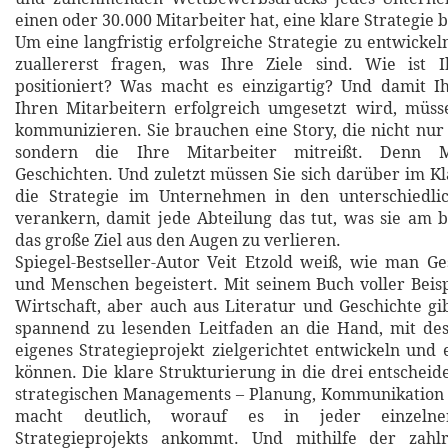
einen oder 30.000 Mitarbeiter hat, eine klare Strategie 
Um eine langfristig erfolgreiche Strategie zu entwickel
zuallererst fragen, was Ihre Ziele sind. Wie ist
positioniert? Was macht es einzigartig? Und damit I
Ihren Mitarbeitern erfolgreich umgesetzt wird, müsse
kommunizieren. Sie brauchen eine Story, die nicht nur
sondern die Ihre Mitarbeiter mitreißt. Denn M
Geschichten. Und zuletzt müssen Sie sich darüber im Kl
die Strategie im Unternehmen in den unterschiedli
verankern, damit jede Abteilung das tut, was sie am 
das große Ziel aus den Augen zu verlieren.
Spiegel-Bestseller-Autor Veit Etzold weiß, wie man Ge
und Menschen begeistert. Mit seinem Buch voller Beisp
Wirtschaft, aber auch aus Literatur und Geschichte gi
spannend zu lesenden Leitfaden an die Hand, mit des
eigenes Strategieprojekt zielgerichtet entwickeln und 
können. Die klare Strukturierung in die drei entschei
strategischen Managements – Planung, Kommunikation
macht deutlich, worauf es in jeder einzeln
Strategieprojekts ankommt. Und mithilfe der zahl