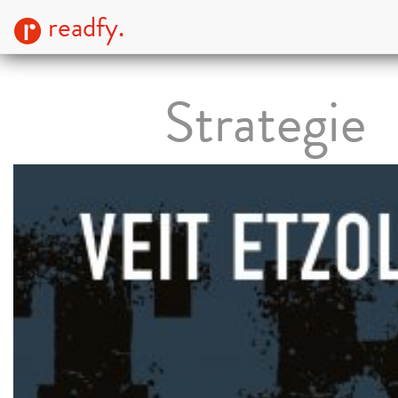
readfy.
Strategie