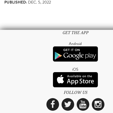
PUBLISHED:
DEC. 5, 2022
GET THE APP
Android
iOS
FOLLOW US
Facebook
Twitter
YouTub
Ins