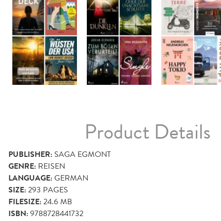
Product Details
PUBLISHER:
SAGA EGMONT
GENRE:
REISEN
LANGUAGE:
GERMAN
SIZE:
293
PAGES
FILESIZE:
24.6 MB
ISBN:
9788728441732