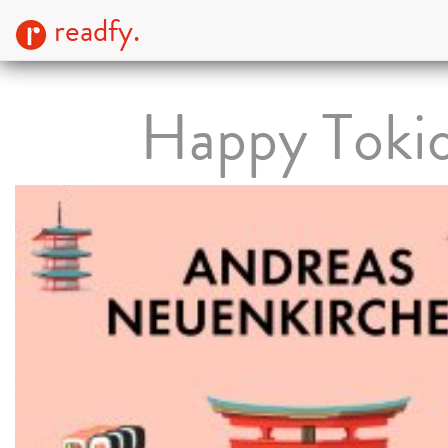
readfy.
Happy Toki