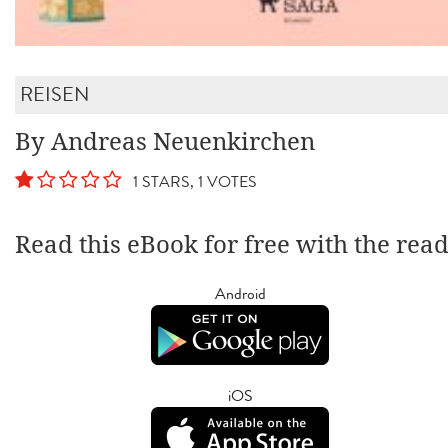
REISEN
By Andreas Neuenkirchen
1 STARS, 1 VOTES
Read this eBook for free with the rea
Android
iOS