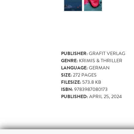
PUBLISHER:
GRAFIT VERLAG
GENRE:
KRIMIS & THRILLER
LANGUAGE:
GERMAN
SIZE:
272
PAGES
FILESIZE:
573.8 KB
ISBN:
9783987080173
PUBLISHED:
APRIL 25, 2024