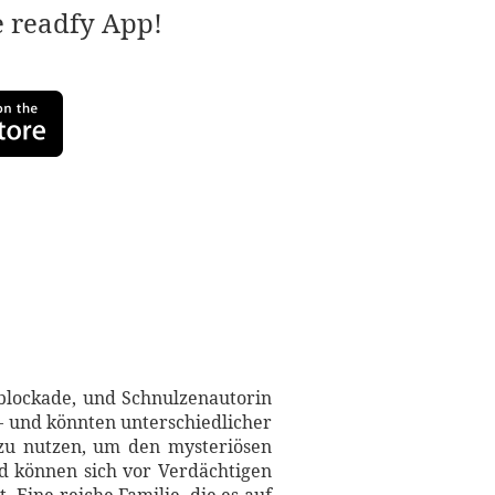
e readfy App!
bblockade, und Schnulzenautorin
– und könnten unterschiedlicher
 zu nutzen, um den mysteriösen
d können sich vor Verdächtigen