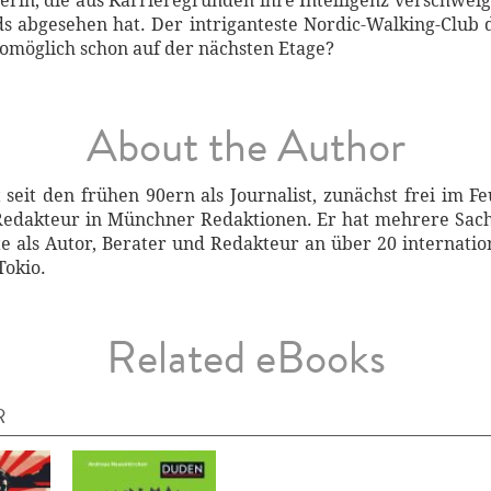
erin, die aus Karrieregründen ihre Intelligenz verschweigt
ds abgesehen hat. Der intriganteste Nordic-Walking-Club 
omöglich schon auf der nächsten Etage?
About the Author
seit den frühen 90ern als Journalist, zunächst frei im F
 Redakteur in Münchner Redaktionen. Er hat mehrere Sa
e als Autor, Berater und Redakteur an über 20 internati
Tokio.
Related eBooks
R