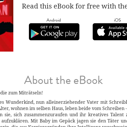
Read this eBook for free with th
Android
iOS
About the eBook
die zum Miträtseln!
hes Wunderkind, nun alleinerziehender Vater mit Schrei
Alter, wohnen im selben Haus, leben beide vom Schreiben 
en sie, sich zusammenzuraufen und ihr kreatives Talent
aufzuklären. Mit Baby im Gepäck jagen sie den Täter un