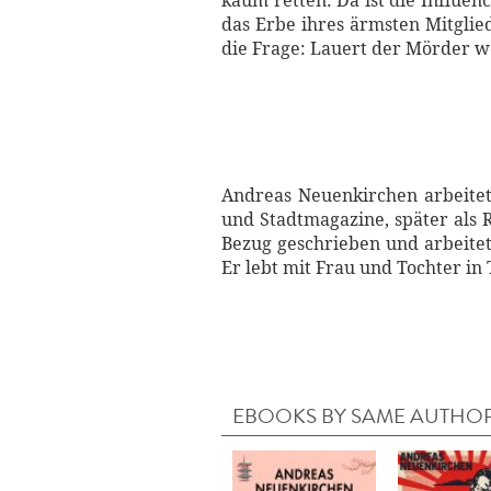
kaum retten: Da ist die Influenc
das Erbe ihres ärmsten Mitglie
die Frage: Lauert der Mörder w
Andreas Neuenkirchen arbeitet 
und Stadtmagazine, später als
Bezug geschrieben und arbeitet
Er lebt mit Frau und Tochter in 
EBOOKS BY SAME AUTHO