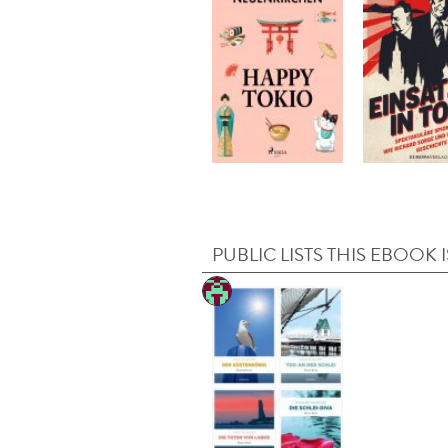
PUBLIC LISTS THIS EBOOK I