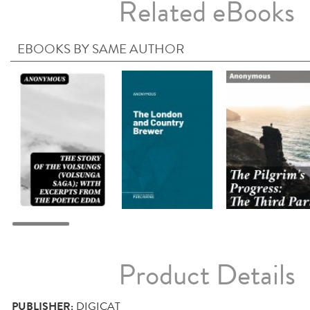
Related eBooks
EBOOKS BY SAME AUTHOR
Product Details
PUBLISHER:
DIGICAT