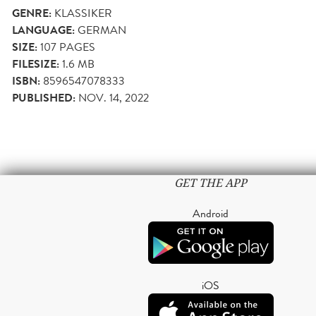
GENRE:
KLASSIKER
LANGUAGE:
GERMAN
SIZE:
107
PAGES
FILESIZE:
1.6 MB
ISBN:
8596547078333
PUBLISHED:
NOV. 14, 2022
GET THE APP
Android
iOS