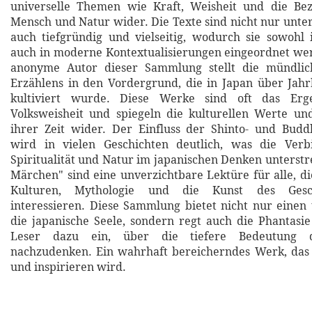
universelle Themen wie Kraft, Weisheit und die Be
Mensch und Natur wider. Die Texte sind nicht nur unte
auch tiefgründig und vielseitig, wodurch sie sowohl i
auch in moderne Kontextualisierungen eingeordnet we
anonyme Autor dieser Sammlung stellt die mündlic
Erzählens in den Vordergrund, die in Japan über Jah
kultiviert wurde. Diese Werke sind oft das Ergeb
Volksweisheit und spiegeln die kulturellen Werte u
ihrer Zeit wider. Der Einfluss der Shinto- und Budd
wird in vielen Geschichten deutlich, was die Ver
Spiritualität und Natur im japanischen Denken unterstr
Märchen" sind eine unverzichtbare Lektüre für alle, di
Kulturen, Mythologie und die Kunst des Geschi
interessieren. Diese Sammlung bietet nicht nur einen t
die japanische Seele, sondern regt auch die Phantasi
Leser dazu ein, über die tiefere Bedeutung d
nachzudenken. Ein wahrhaft bereicherndes Werk, das 
und inspirieren wird.